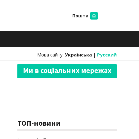
Пошта
Шукати
Мова сайту:
Українська
|
Русский
Ми в соціальних мережах
ТОП-новини