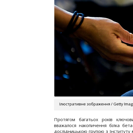
Ілюстративне зображення / Getty Ima
Протягом багатьох років ключо
вважалося накопичення білка бета
дослідницькою групою з Інституту 