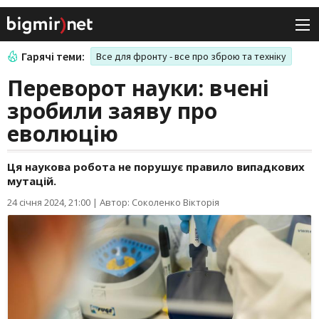
Гарячі теми:
Все для фронту - все про зброю та техніку
Переворот науки: вчені
зробили заяву про
еволюцію
Ця наукова робота не порушує правило випадкових
мутацій.
24 січня 2024, 21:00
|
Автор: Соколенко Вікторія