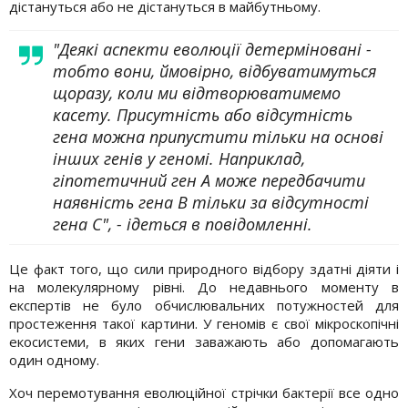
дістануться або не дістануться в майбутньому.
"Деякі аспекти еволюції детерміновані -
тобто вони, ймовірно, відбуватимуться
щоразу, коли ми відтворюватимемо
касету. Присутність або відсутність
гена можна припустити тільки на основі
інших генів у геномі. Наприклад,
гіпотетичний ген А може передбачити
наявність гена В тільки за відсутності
гена С", - ідеться в повідомленні.
Це факт того, що сили природного відбору здатні діяти і
на молекулярному рівні. До недавнього моменту в
експертів не було обчислювальних потужностей для
простеження такої картини. У геномів є свої мікроскопічні
екосистеми, в яких гени заважають або допомагають
один одному.
Хоч перемотування еволюційної стрічки бактерії все одно