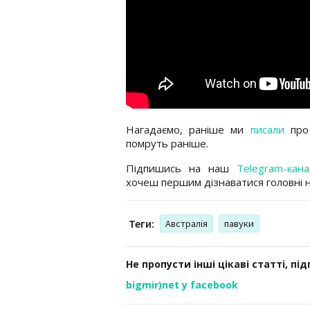
Нагадаємо, раніше ми
писали
про 
помруть раніше.
Підпишись на наш
Telegram-кана
хочеш першим дізнаватися головні 
Теги:
Австралія
павуки
Не пропусти інші цікаві статті, пі
bigmir)net у facebook