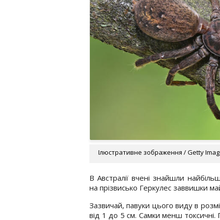
Ілюстративне зображення / Getty Ima
В Австралії вчені знайшли найбіль
на прізвисько Геркулес заввишки ма
Зазвичай, павуки цього виду в розмі
від 1 до 5 см. Самки менш токсичні.