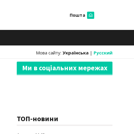
Пошта
Шукати
Мова сайту:
Українська
|
Русский
Ми в соціальних мережах
ТОП-новини