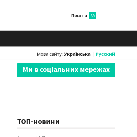
Пошта
Шукати
Мова сайту:
Українська
|
Русский
Ми в соціальних мережах
ТОП-новини