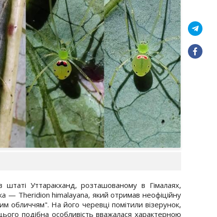
ї в штаті Уттаракханд, розташованому в Гімалаях,
а — Theridion himalayana, який отримав неофіційну
вим обличчям". На його черевці помітили візерунок,
цього подібна особливість вважалася характерною