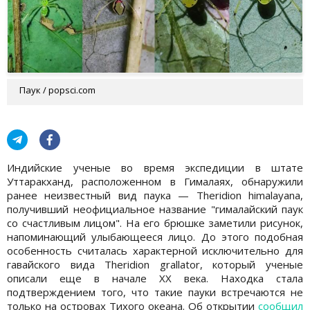
Паук / popsci.com
Индийские ученые во время экспедиции в штате
Уттаракханд, расположенном в Гималаях, обнаружили
ранее неизвестный вид паука — Theridion himalayana,
получивший неофициальное название "гималайский паук
со счастливым лицом". На его брюшке заметили рисунок,
напоминающий улыбающееся лицо. До этого подобная
особенность считалась характерной исключительно для
гавайского вида Theridion grallator, который ученые
описали еще в начале XX века. Находка стала
подтверждением того, что такие пауки встречаются не
только на островах Тихого океана. Об открытии
сообщил