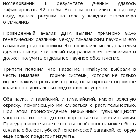
исследований. В результате ученым удалось
зафиксировать 32 особи. Все они относились к одному
виду, однако рисунки на теле у каждого экземпляра
отличались.
Проведенный анализ ДНК выявил примерно 8,5%
генетических различий между гималайским пауком и его
гавайским родственником. Это позволило исследователям
сделать вывод, что новый вид развивался независимо и
должен получить отдельное научное обозначение.
Трипати пояснил, что название Himalayana выбрали в
честь Гималаев — горной системы, которая не только
играет важную роль для страны, но и скрывает огромное
количество уникальных видов живых существ.
Оба паука, и гавайский, и гималайский, имеют зеленую
окраску, помогающую им сливаться с растительностью.
При этом происхождение необычных "улыбающихся"
узоров на их теле до сих пор остается необъяснимым.
Приедаршини считает, что эта особенность может быть
связана с более глубокой генетической загадкой, которую
еще только предстоит изучить.