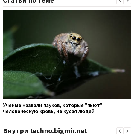
Статьи по теме
Ученые назвали пауков, которые "пьют"
человеческую кровь, не кусая людей
Внутри techno.bigmir.net