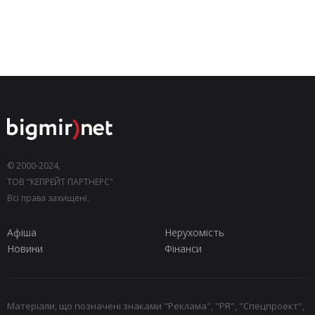
© 2000-2024,
ТОВ "КЕПРЕЙТ ПАРТНЕРС".
Всі права захищені.
Афіша
Нерухомість
Новини
Фінанси
Матеріали, що позначені знаками "Реклама", "PR", "Спецпроект",