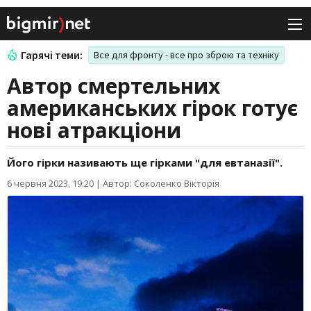
Гарячі теми:
Все для фронту - все про зброю та техніку
Автор смертельних
американських гірок готує
нові атракціони
Його гірки називають ще гірками "для евтаназії".
6 червня 2023, 19:20
|
Автор: Соколенко Вікторія