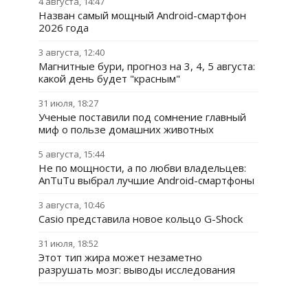
4 августа, 14:47
Назван самый мощный Android-смартфон
2026 года
3 августа, 12:40
Магнитные бури, прогноз на 3, 4, 5 августа:
какой день будет "красным"
31 июля, 18:27
Ученые поставили под сомнение главный
миф о пользе домашних животных
5 августа, 15:44
Не по мощности, а по любви владельцев:
AnTuTu выбрал лучшие Android-смартфоны
3 августа, 10:46
Casio представила новое кольцо G-Shock
31 июля, 18:52
Этот тип жира может незаметно
разрушать мозг: выводы исследования