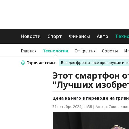
Новости
Спорт
Финансы
Авто
Техн
Главная
Технологии
Открытия
Советы
И
Горячие темы:
Все для фронта - все про оружие и т
Этот смартфон о
"Лучших изобрет
Цена на него в переводе на гривн
31 октября 2024, 11:38
|
Автор: Соколенко