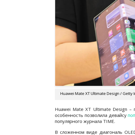
Huawei Mate XT Ultimate Design / Getty
Huawei Mate XT Ultimate Design –
особенность позволила девайсу
по
популярного журнала TIME.
В сложенном виде диагональ OLED