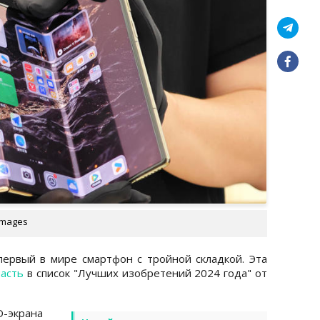
 Images
 первый в мире смартфон с тройной складкой. Эта
пасть
в список "Лучших изобретений 2024 года" от
-экрана