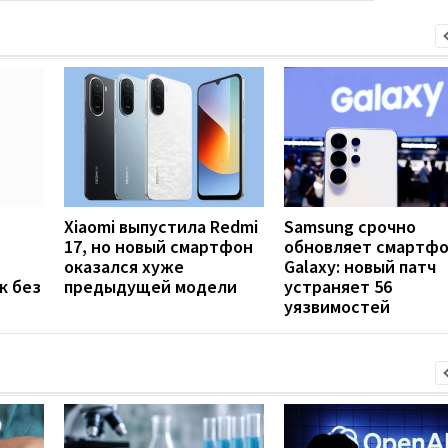
Xiaomi выпустила Redmi
Samsung срочно
17, но новый смартфон
обновляет смартф
оказался хуже
Galaxy: новый патч
к без
предыдущей модели
устраняет 56
уязвимостей