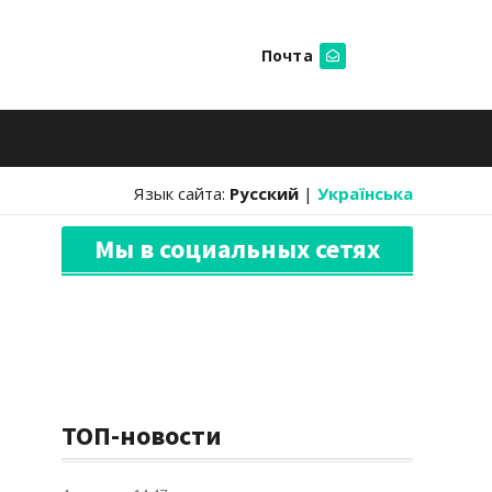
Почта
Искать
Язык сайта:
Русский
|
Українська
Мы в социальных сетях
ТОП-новости