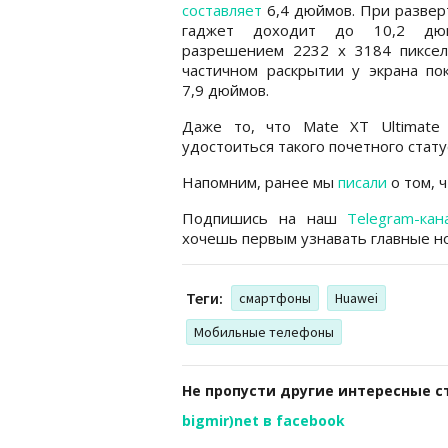
составляет
6,4 дюймов. При разве
гаджет доходит до 10,2 дю
разрешением 2232 x 3184 пиксел
частичном раскрытии у экрана по
7,9 дюймов.
Даже то, что Mate XT Ultimate
удостоиться такого почетного стату
Напомним, ранее мы
писали
о том, 
Подпишись на наш
Telegram-кан
хочешь первым узнавать главные но
Теги:
смартфоны
Huawei
Мобильные телефоны
Не пропусти другие интересные с
bigmir)net в facebook