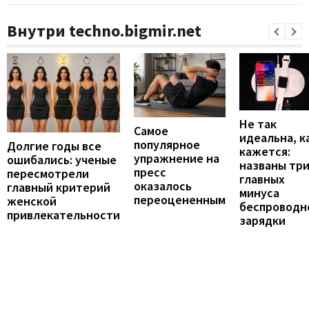
Внутри techno.bigmir.net
Не так
Самое
идеальна, к
популярное
Долгие годы все
кажется:
упражнение на
ошибались: ученые
названы тр
пресс
пересмотрели
главных
оказалось
главный критерий
минуса
переоцененным
женской
беспроводн
привлекательности
зарядки