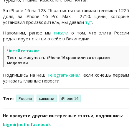
За iPhone 16 на 128 Гб рашисты поставили ценник в 1225
долл, за iPhone 16 Pro Max – 2710. Цены, которые
установил производитель, мы давали
тут
.
Напомним, ранее мы
писали
о том, что элита России
редактирует статьи о себе в Википедии.
Читайте также:
Тест на живучесть: iPhone 16 сравнили со старыми
моделями
Подпишись на наш
Telegram-канал
, если хочешь первым
узнавать главные новости.
Теги:
Россия
санкции
iPhone 16
Не пропусти другие интересные статьи, подпишись:
bigmir)net в facebook