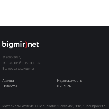
© 2000-2024,
ТОВ «КЕПРЕЙТ ПАРТНЕРС».
Все права защищены.
Афиша
Недвижимость
Новости
Финансы
Материалы, отмеченные знаками "Реклама", "PR", "Спецпроект",