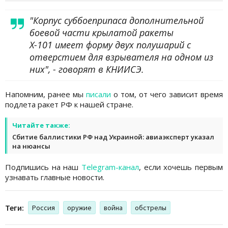
"Корпус суббоеприпаса дополнительной
боевой части крылатой ракеты
Х-101 имеет форму двух полушарий с
отверстием для взрывателя на одном из
них", - говорят в КНИИСЭ.
Напомним, ранее мы
писали
о том, от чего зависит время
подлета ракет РФ к нашей стране.
Читайте также:
Сбитие баллистики РФ над Украиной: авиаэксперт указал
на нюансы
Подпишись на наш
Telegram-канал
, если хочешь первым
узнавать главные новости.
Теги:
Россия
оружие
война
обстрелы