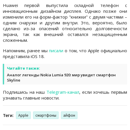
Huawei первой выпустила складной телефон с
инновационным дизайном дисплея. Однако позже они
изменили его на форм-фактор "книжки" с двумя частями –
одним снаружи и другим внутри. Это, вероятно, было
сделано из-за опасений относительно долговечности
экрана, так как внешний оставался незащищенным
сложенным.
Напомним, ранее мы
писали
о том, что Apple официально
представила iOS 18.
Читайте также:
Аналог легенды Nokia Lumia 920: мир увидит смартфон
Skyline
Подпишись на наш
Telegram-канал
, если хочешь первым
узнавать главные новости.
Теги:
Apple
смартфоны
айфон