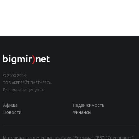
© 2000-2024,
ТОВ «КЕПРЕЙТ ПАРТНЕРС».
Все права защищены.
Афиша
Недвижимость
Новости
Финансы
Материалы, отмеченные знаками "Реклама", "PR", "Спецпроект",