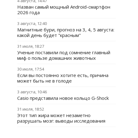
4 августа, 14:47
Назван самый мощный Android-смартфон
2026 года
3 августа, 12:40
Магнитные бури, прогноз на 3, 4, 5 августа:
какой день будет "красным"
31 июля, 18:27
Ученые поставили под сомнение главный
миф о пользе домашних животных
30 июля, 17:54
Если вы постоянно хотите есть, причина
может быть не в голоде
3 августа, 10:46
Casio представила новое кольцо G-Shock
31 июля, 18:52
Этот тип жира может незаметно
разрушать мозг: выводы исследования