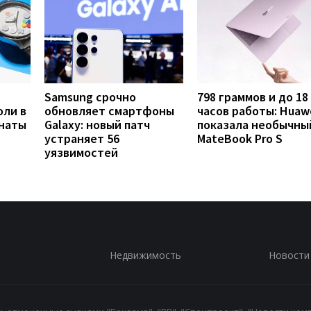
Samsung срочно
798 граммов и до 18
оли в
обновляет смартфоны
часов работы: Huaw
анаты
Galaxy: новый патч
показала необычны
устраняет 56
MateBook Pro S
уязвимостей
Недвижимость
Новости