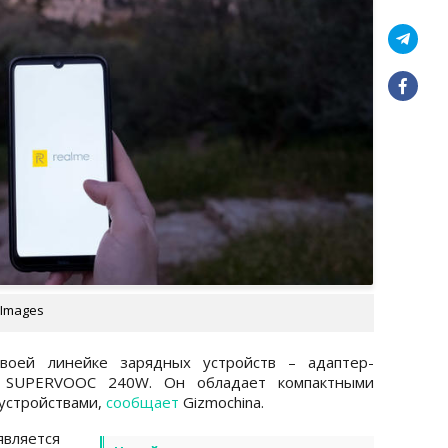
 Images
своей линейке зарядных устройств – адаптер-
 SUPERVOOC 240W. Он обладает компактными
 устройствами,
сообщает
Gizmochina.
является