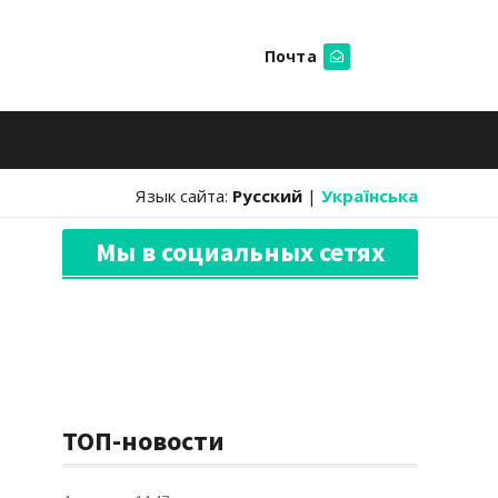
Почта
Искать
Язык сайта:
Русский
|
Українська
Мы в социальных сетях
ТОП-новости