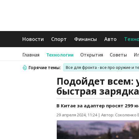
Новости
Спорт
Финансы
Авто
Техн
Главная
Технологии
Открытия
Советы
И
Горячие темы:
Все для фронта - все про оружие и т
Подойдет всем: 
быстрая зарядка
В Китае за адаптер просят 299 юа
29 апреля 2024, 11:24
|
Автор: Соколенко 