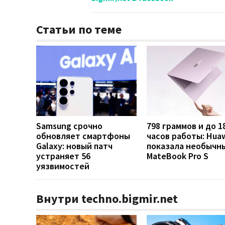
Статьи по теме
Samsung срочно
798 граммов и до 1
обновляет смартфоны
часов работы: Hua
Galaxy: новый патч
показала необычн
устраняет 56
MateBook Pro S
уязвимостей
Внутри techno.bigmir.net