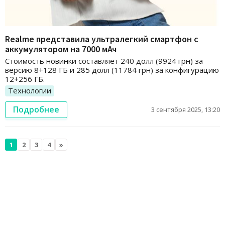
Realme представила ультралегкий смартфон с
аккумулятором на 7000 мАч
Стоимость новинки составляет 240 долл (9924 грн) за
версию 8+128 ГБ и 285 долл (11784 грн) за конфигурацию
12+256 ГБ.
Технологии
Подробнее
3 сентября 2025, 13:20
1
2
3
4
»