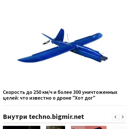
Скорость до 250 км/ч и более 300 уничтоженных
целей: что известно о дроне "Хот дог"
Внутри techno.bigmir.net