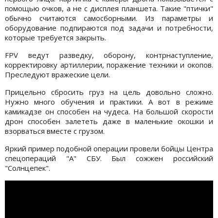
помощью очков, а не с дисплея планшета. Такие "птички"
обычно считаются самосборными. Из параметры и
оборудование подпираются под задачи и потребности,
которые требуется закрыть.
FPV ведут разведку, оборону, контрнаступление,
корректировку артиллерии, поражение техники и окопов.
Преследуют вражеские цели.
Прицельно сбросить груз на цель довольно сложно.
Нужно много обучения и практики. А вот в режиме
камикадзе он способен на чудеса. На большой скорости
дрон способен залететь даже в маленькие окошки и
взорваться вместе с грузом.
Яркий пример подобной операции провели бойцы Центра
спецопераций "А" СБУ. Был сожжен российский
"Солнцепек".