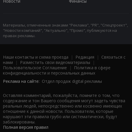
Новости
Финансы
Материалы, отмеченные знаками "Реклама", "PR", "Спецпроект",
"Новости компаний", "Актуально", "Промо", публикуются на
правах рекламы.
Наши контакты и схема проезда
|
Редакция
|
Связаться с
нами
|
Разместить свои видеоматериалы
|
Пользовательское Соглашение
|
Политика в сфере
конфиденциальности и персональных данных
Реклама на сайте:
Отдел продаж digital рекламы
Оставляя комментарий, пожалуйста, помните о том, что
содержание и тон Вашего сообщения могут задеть чувства
реальных людей, непосредственно или косвенно имеющих
отношение к данной новости. Пользователи, которые
нарушают эти правила грубо или систематически, будут
заблокированы.
Полная версия правил