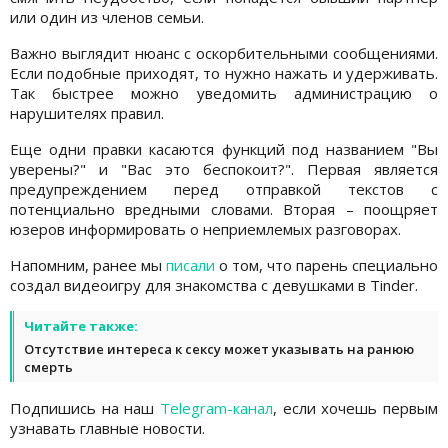
или один из членов семьи.
Важно выглядит нюанс с оскорбительными сообщениями.
Если подобные приходят, то нужно нажать и удерживать.
Так быстрее можно уведомить администрацию о
нарушителях правил.
Еще одни правки касаются функций под названием "Вы
уверены?" и "Вас это беспокоит?". Первая является
предупреждением перед отправкой текстов с
потенциально вредными словами. Вторая – поощряет
юзеров информировать о неприемлемых разговорах.
Напомним, ранее мы
писали
о том, что парень специально
создал видеоигру для знакомства с девушками в Tinder.
Читайте также:
Отсутствие интереса к сексу может указывать на ранюю
смерть
Подпишись на наш
Telegram-канал
, если хочешь первым
узнавать главные новости.