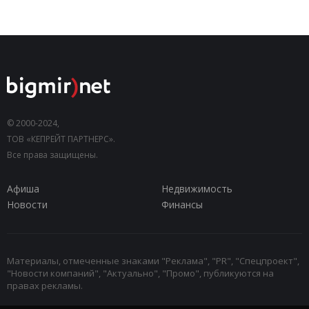
© 2000-2024,
ТОВ «КЕПРЕЙТ ПАРТНЕРС».
Все права защищены.
Афиша
Недвижимость
Новости
Финансы
Материалы, отмеченные знаками "Реклама", "PR", "Спецпроект",
"Новости компаний", "Актуально", "Промо", публикуются на
правах рекламы.