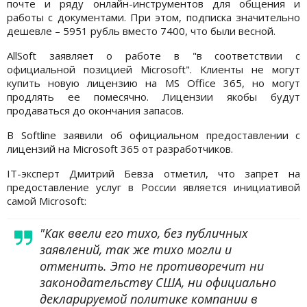
почте и ряду онлайн-инструментов для общения и
работы с документами. При этом, подписка значительно
дешевле – 5951 рубль вместо 7400, что были весной.
AllSoft заявляет о работе в "в соответствии с
официальной позицией Microsoft". Клиенты не могут
купить новую лицензию на MS Office 365, но могут
продлять ее помесячно. Лицензии якобы будут
продаваться до окончания запасов.
В Softline заявили об официальном предоставлении с
лицензий на Microsoft 365 от разработчиков.
IT-эксперт Дмитрий Бевза отметил, что запрет на
предоставление услуг в России является инициативой
самой Microsoft:
"Как ввели его тихо, без публичных
заявлений, так же тихо могли и
отменить. Это не противоречит ни
законодательству CША, ни официально
декларируемой политике компании в