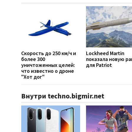
Скорость до 250 км/ч и
Lockheed Martin
более 300
показала новую ра
уничтоженных целей:
для Patriot
что известно о дроне
"Хот дог"
Внутри techno.bigmir.net