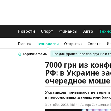
Новости
Спорт
Финансы
Авто
Техн
Главная
Технологии
Открытия
Советы
И
Горячие темы:
Все для фронта - все про оружие и т
7000 грн из кон
РФ: в Украине з
очередное моше
Украинцев призывают не верит
в персональных данных или банк
3 октября 2022, 15:34
|
Автор: Соколенко 