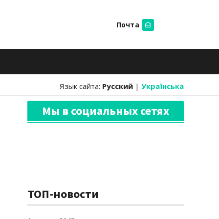
Почта
Искать
Язык сайта:
Русский
|
Українська
Мы в социальных сетях
ТОП-новости