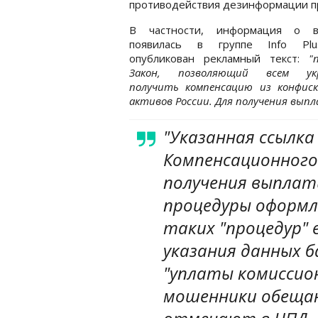
противодействия дезинформации 
В частности, информация о в
появилась в группе Info Pl
опубликован рекламный текст:
"
Закон, позволяющий всем ук
получить компенсацию из конфиск
активов России. Для получения выпл
"Указанная ссылка
Компенсационного
получения выплат
процедуры оформл
таких "процедур" 
указания данных б
"уплаты комиссио
мошенники обещаю