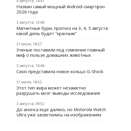
4 августа, 14:47
Назван самый мощный Android-смартфон
2026 года
3 августа, 12:40
Магнитные бури, прогноз на 3, 4, 5 августа:
какой день будет "красным"
31 июля, 18:27
Ученые поставили под сомнение главный
миф о пользе домашних животных
3 августа, 10:46
Casio представила новое кольцо G-Shock
31 июля, 18:52
Этот тип жира может незаметно
разрушать мозг: выводы исследования
3 августа, 09:52
До анонса еще далеко, но Motorola Watch
Ultra уже засветились на изображениях