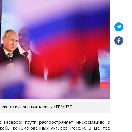
иков и их попытки наживы / EPA/UPG
 Facebook-групп распространяет информацию о
якобы конфискованных активов России. В Центре