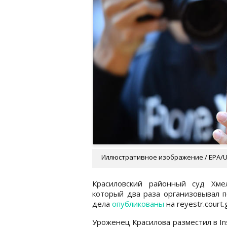
Иллюстративное изображение / EPA/
Красиловский районный суд Хме
который два раза организовывал п
дела
опубликованы
на reyestr.court.
Уроженец Красилова разместил в I