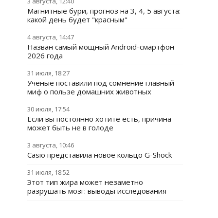
3 августа, 12:40
Магнитные бури, прогноз на 3, 4, 5 августа:
какой день будет "красным"
4 августа, 14:47
Назван самый мощный Android-смартфон
2026 года
31 июля, 18:27
Ученые поставили под сомнение главный
миф о пользе домашних животных
30 июля, 17:54
Если вы постоянно хотите есть, причина
может быть не в голоде
3 августа, 10:46
Casio представила новое кольцо G-Shock
31 июля, 18:52
Этот тип жира может незаметно
разрушать мозг: выводы исследования