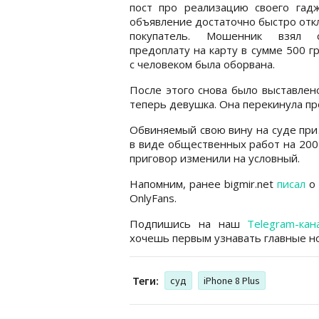
пост про реализацию своего гадж
объявление достаточно быстро отк
покупатель. Мошенник взял 
предоплату на карту в сумме 500 гр
с человеком была оборвана.
После этого снова было выставлен
теперь девушка. Она перекинула пр
Обвиняемый свою вину на суде при
в виде общественных работ на 200
приговор изменили на условный.
Напомним, ранее bigmir.net
писал
о 
OnlyFans.
Подпишись на наш
Telegram-кан
хочешь первым узнавать главные но
Теги:
суд
iPhone 8 Plus