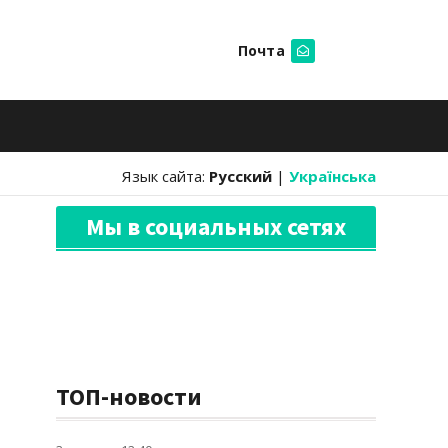
Почта
Искать
Язык сайта:
Русский
|
Українська
Мы в социальных сетях
ТОП-новости