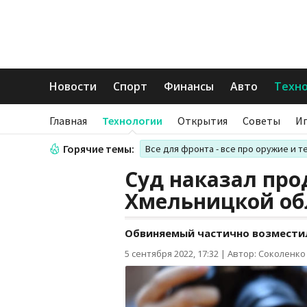
Новости
Спорт
Финансы
Авто
Техн
Главная
Технологии
Открытия
Советы
И
Горячие темы:
Все для фронта - все про оружие и т
Суд наказал прод
Хмельницкой об
Обвиняемый частично возмести
5 сентября 2022, 17:32
|
Автор: Соколенко