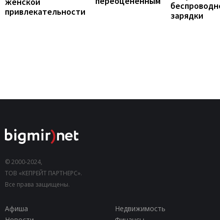
переоцененным
женской
беспроводн
привлекательности
зарядки
© 2000-2024,
ТОВ «КЕПРЕЙТ ПАРТНЕРС».
Все права защищены.
Афиша
Недвижимость
Новости
Финансы