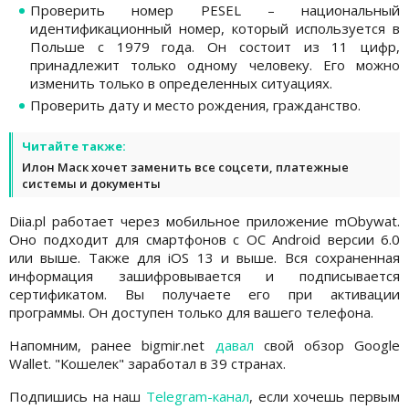
Проверить номер PESEL – национальный
идентификационный номер, который используется в
Польше с 1979 года. Он состоит из 11 цифр,
принадлежит только одному человеку. Его можно
изменить только в определенных ситуациях.
Проверить дату и место рождения, гражданство.
Читайте также:
Илон Маск хочет заменить все соцсети, платежные
системы и документы
Diia.pl работает через мобильное приложение mObywat.
Оно подходит для смартфонов с ОС Android версии 6.0
или выше. Также для iOS 13 и выше. Вся сохраненная
информация зашифровывается и подписывается
сертификатом. Вы получаете его при активации
программы. Он доступен только для вашего телефона.
Напомним, ранее bigmir.net
давал
свой обзор Google
Wallet. "Кошелек" заработал в 39 странах.
Подпишись на наш
Telegram-канал
, если хочешь первым