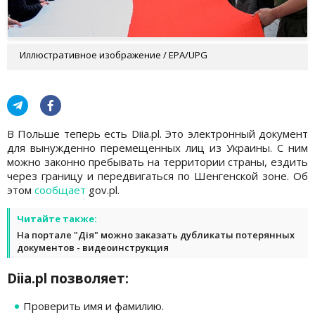
Иллюстративное изображение / EPA/UPG
В Польше теперь есть Diia.pl. Это электронный документ
для вынужденно перемещенных лиц из Украины. С ним
можно законно пребывать на территории страны, ездить
через границу и передвигаться по Шенгенской зоне. Об
этом
сообщает
gov.pl.
Читайте также:
На портале "Дія" можно заказать дубликаты потерянных
документов - видеоинструкция
Diia.pl позволяет:
Проверить имя и фамилию.