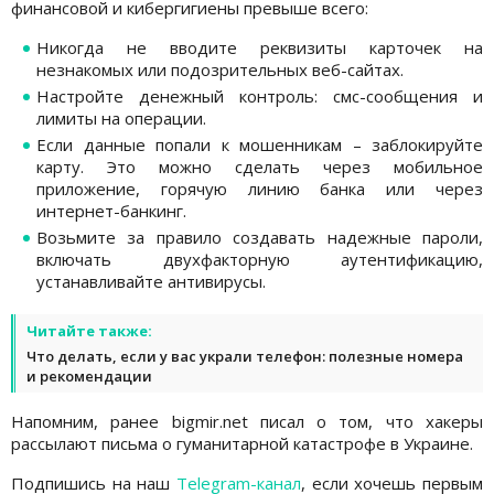
финансовой и кибергигиены превыше всего:
Никогда не вводите реквизиты карточек на
незнакомых или подозрительных веб-сайтах.
Настройте денежный контроль: смс-сообщения и
лимиты на операции.
Если данные попали к мошенникам – заблокируйте
карту. Это можно сделать через мобильное
приложение, горячую линию банка или через
интернет-банкинг.
Возьмите за правило создавать надежные пароли,
включать двухфакторную аутентификацию,
устанавливайте антивирусы.
Читайте также:
Что делать, если у вас украли телефон: полезные номера
и рекомендации
Напомним, ранее bigmir.net писал о том, что хакеры
рассылают письма о гуманитарной катастрофе в Украине.
Подпишись на наш
Telegram-канал
, если хочешь первым