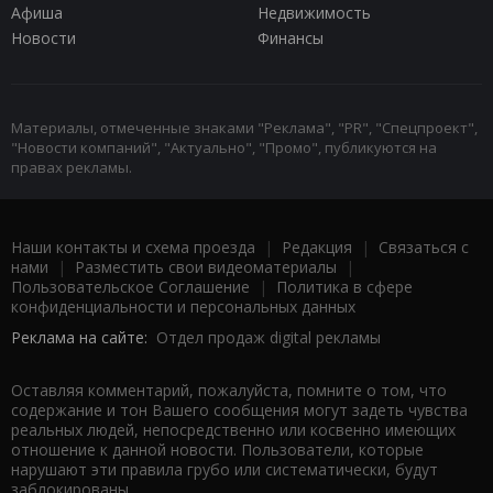
Афиша
Недвижимость
Новости
Финансы
Материалы, отмеченные знаками "Реклама", "PR", "Спецпроект",
"Новости компаний", "Актуально", "Промо", публикуются на
правах рекламы.
Наши контакты и схема проезда
|
Редакция
|
Связаться с
нами
|
Разместить свои видеоматериалы
|
Пользовательское Соглашение
|
Политика в сфере
конфиденциальности и персональных данных
Реклама на сайте:
Отдел продаж digital рекламы
Оставляя комментарий, пожалуйста, помните о том, что
содержание и тон Вашего сообщения могут задеть чувства
реальных людей, непосредственно или косвенно имеющих
отношение к данной новости. Пользователи, которые
нарушают эти правила грубо или систематически, будут
заблокированы.