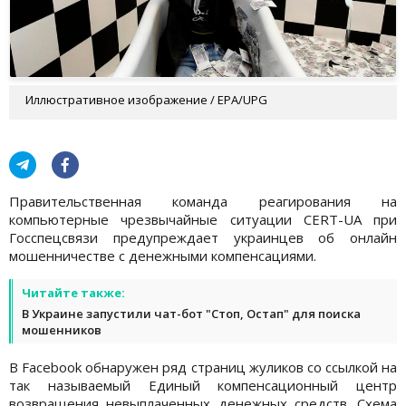
Иллюстративное изображение / EPA/UPG
Правительственная команда реагирования на
компьютерные чрезвычайные ситуации CERT-UA при
Госспецсвязи предупреждает украинцев об онлайн
мошенничестве с денежными компенсациями.
Читайте также:
В Украине запустили чат-бот "Стоп, Остап" для поиска
мошенников
В Facebook обнаружен ряд страниц жуликов со ссылкой на
так называемый Единый компенсационный центр
возвращения невыплаченных денежных средств. Схема