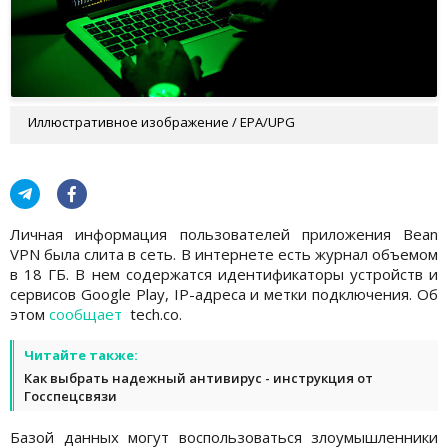
Иллюстративное изображение / EPA/UPG
Личная информация пользователей приложения Bean
VPN была слита в сеть. В интернете есть журнал объемом
в 18 ГБ. В нем содержатся идентификаторы устройств и
сервисов Google Play, IP-адреса и метки подключения. Об
этом
сообщает
tech.co.
Читайте также:
Как выбрать надежный антивирус - инструкция от
Госспецсвязи
Базой данных могут воспользоваться злоумышленники