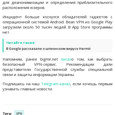
для деанонимизации и определения приблизительного
расположения юзеров.
Инцидент больше коснулся обладателей гаджетов с
операционной системой Android. Bean VPN из Google Play
загрузили около 50 тысяч людей. В App Store программы
нет.
Читайте также:
В Google рассказали о шпионском вирусе Hermit
Напомним, ранее bigmir.net
писал
о том, как выбрать
безопасный VPN-сервис. Рекомендации дали
представители Государственной службы специальной
связи и защиты информации Украины.
Подпишись на наш
Telegram-канал
, если хочешь первым
узнавать главные новости.
Теги:
VPN