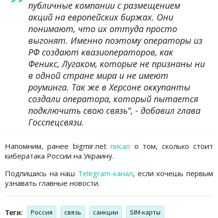
публичные компании с размещением
акций на европейских биржах. Они
понимают, что их оттуда просто
выгонят. Именно поэтому операторы из
РФ создают квазиоператоров, как
Феникс, Лугаком, которые не признаны ни
в одной стране мира и не имеют
роуминга. Так же в Херсоне оккупанты
создали оператора, который пытается
подключить свою связь", - добавил глава
Госспецсвязи.
Напомним, ранее bigmir.net
писал
о том, сколько стоит
кибератака России на Украину.
Подпишись на наш
Telegram-канал
, если хочешь первым
узнавать главные новости.
Теги:
Россия
связь
санкции
SIM-карты