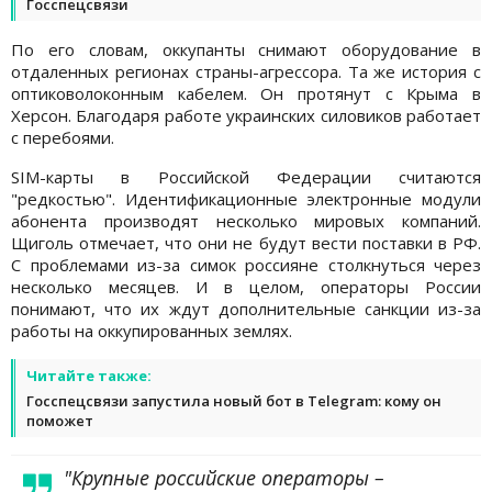
Госспецсвязи
По его словам, оккупанты снимают оборудование в
отдаленных регионах страны-агрессора. Та же история с
оптиковолоконным кабелем. Он протянут с Крыма в
Херсон. Благодаря работе украинских силовиков работает
с перебоями.
SIM-карты в Российской Федерации считаются
"редкостью". Идентификационные электронные модули
абонента производят несколько мировых компаний.
Щиголь отмечает, что они не будут вести поставки в РФ.
С проблемами из-за симок россияне столкнуться через
несколько месяцев. И в целом, операторы России
понимают, что их ждут дополнительные санкции из-за
работы на оккупированных землях.
Читайте также:
Госспецсвязи запустила новый бот в Telegram: кому он
поможет
"Крупные российские операторы –