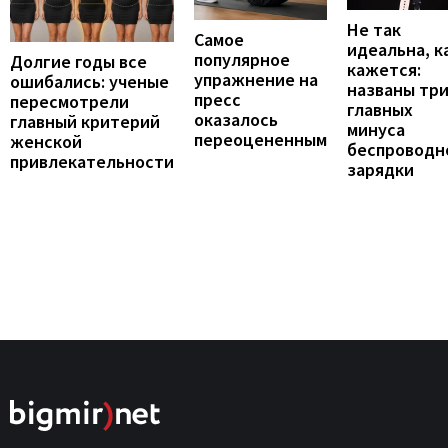
Не так
Самое
идеальна, к
популярное
Долгие годы все
кажется:
упражнение на
ошибались: ученые
названы тр
пресс
пересмотрели
главных
оказалось
главный критерий
минуса
переоцененным
женской
беспроводн
привлекательности
зарядки