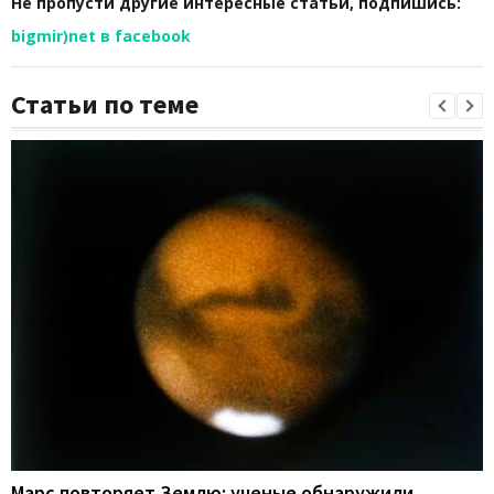
Не пропусти другие интересные статьи, подпишись:
bigmir)net в facebook
Статьи по теме
Марс повторяет Землю: ученые обнаружили