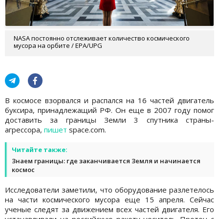
NASA постоянно отслеживает количество космического
мусора на орбите / EPA/UPG
В космосе взорвался и распался на 16 частей двигатель
буксира, принадлежащий РФ. Он еще в 2007 году помог
доставить за границы Земли 3 спутника страны-
агрессора,
пишет
space.com.
Читайте также:
Знаем границы: где заканчивается Земля и начинается
космос
Исследователи заметили, что оборудование разлетелось
на части космического мусора еще 15 апреля. Сейчас
ученые следят за движением всех частей двигателя. Его
устанавливали на российскую ракету-носитель Протон с