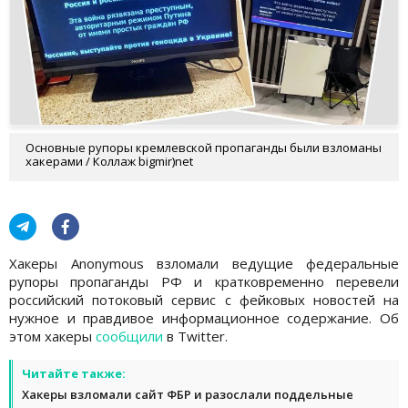
Основные рупоры кремлевской пропаганды были взломаны
хакерами / Коллаж bigmir)net
Хакеры Anonymous взломали ведущие федеральные
рупоры пропаганды РФ и кратковременно перевели
российский потоковый сервис с фейковых новостей на
нужное и правдивое информационное содержание. Об
этом хакеры
сообщили
в Twitter.
Читайте также:
Хакеры взломали сайт ФБР и разослали поддельные