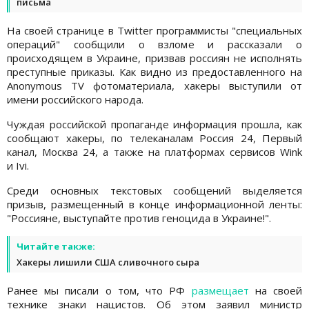
письма
На своей странице в Twitter программисты "специальных
операций" сообщили о взломе и рассказали о
происходящем в Украине, призвав россиян не исполнять
преступные приказы. Как видно из предоставленного на
Anonymous TV фотоматериала, хакеры выступили от
имени российского народа.
Чуждая российской пропаганде информация прошла, как
сообщают хакеры, по телеканалам Россия 24, Первый
канал, Москва 24, а также на платформах сервисов Wink
и Ivi.
Среди основных текстовых сообщений выделяется
призыв, размещенный в конце информационной ленты:
"Россияне, выступайте против геноцида в Украине!".
Читайте также:
Хакеры лишили США сливочного сыра
Ранее мы писали о том, что РФ
размещает
на своей
технике знаки нацистов. Об этом заявил министр