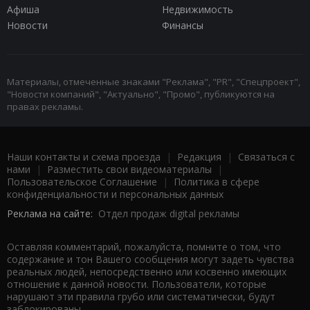
Афиша
Недвижимость
Новости
Финансы
Материалы, отмеченные знаками "Реклама", "PR", "Спецпроект",
"Новости компаний", "Актуально", "Промо", публикуются на
правах рекламы.
Наши контакты и схема проезда
|
Редакция
|
Связаться с
нами
|
Разместить свои видеоматериалы
|
Пользовательское Соглашение
|
Политика в сфере
конфиденциальности и персональных данных
Реклама на сайте:
Отдел продаж digital рекламы
Оставляя комментарий, пожалуйста, помните о том, что
содержание и тон Вашего сообщения могут задеть чувства
реальных людей, непосредственно или косвенно имеющих
отношение к данной новости. Пользователи, которые
нарушают эти правила грубо или систематически, будут
заблокированы.