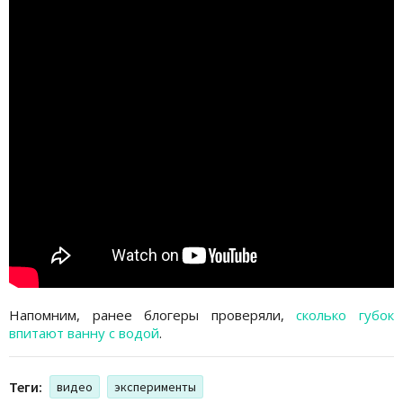
Напомним, ранее блогеры проверяли,
сколько губок
впитают ванну с водой
.
Теги:
видео
эксперименты