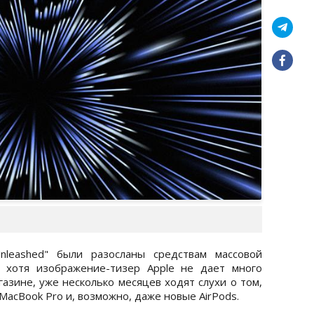
nleashed" были разосланы средствам массовой
 хотя изображение-тизер Apple не дает много
газине, уже несколько месяцев ходят слухи о том,
MacBook Pro и, возможно, даже новые AirPods.