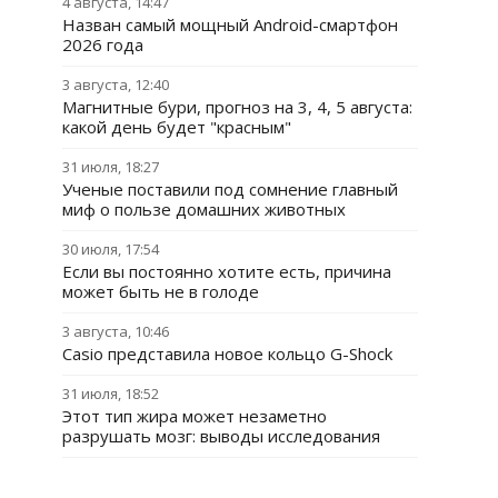
4 августа, 14:47
Назван самый мощный Android-смартфон
2026 года
3 августа, 12:40
Магнитные бури, прогноз на 3, 4, 5 августа:
какой день будет "красным"
31 июля, 18:27
Ученые поставили под сомнение главный
миф о пользе домашних животных
30 июля, 17:54
Если вы постоянно хотите есть, причина
может быть не в голоде
3 августа, 10:46
Casio представила новое кольцо G-Shock
31 июля, 18:52
Этот тип жира может незаметно
разрушать мозг: выводы исследования