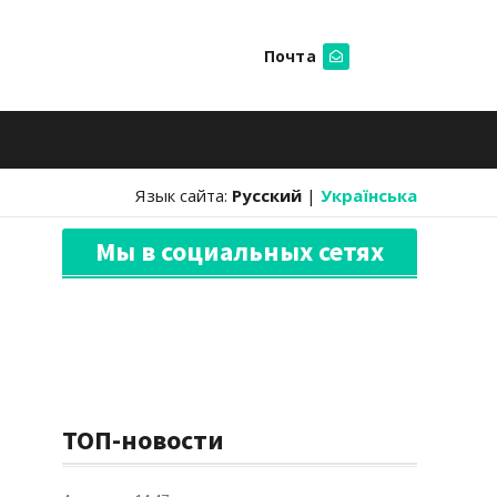
Почта
Искать
Язык сайта:
Русский
|
Українська
Мы в социальных сетях
ТОП-новости