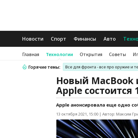
Новости
Спорт
Финансы
Авто
Техн
Главная
Технологии
Открытия
Советы
И
Горячие темы:
Все для фронта - все про оружие и т
Новый MacBook и
Apple состоится 
Apple анонсировала еще одно со
13 октября 2021, 15:00
|
Автор: Максим Гр