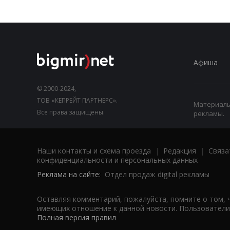
Афиша
© 2000-2024,
ТОВ «КЕПРЕЙТ ПАРТНЕРС».
Материалы,
Все права защищены.
рекламы.
Наши контакты и схема проезда
|
Редакция
|
Связа
конфиденциальности и персональных данных
Реклама на сайте:
Отдел продаж digital рекламы
Оставляя комментарий, пожалуйста, помните о том, 
имеющих отношение к данной новости. Пользователи,
Полная версия правил