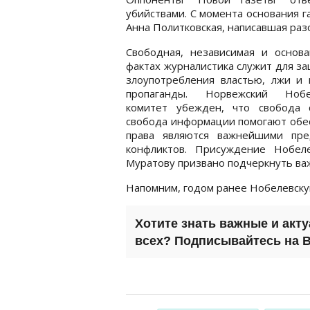
убийствами. С момента основания г
Анна Политковская, написавшая раз
Свободная, независимая и основа
фактах журналистика служит для з
злоупотребления властью, лжи и 
пропаганды. Норвежский Нобе
комитет убежден, что свобода 
свобода информации помогают обе
права являются важнейшими пр
конфликтов. Присуждение Нобе
Муратову призвано подчеркнуть ва
Напомним, годом ранее Нобелевск
Хотите знать важные и акт
всех? Подписывайтесь на
B