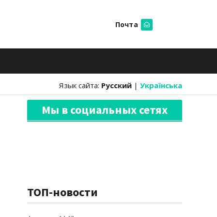
Почта
Искать
Язык сайта:
Русский
|
Українська
Мы в социальных сетях
ТОП-новости