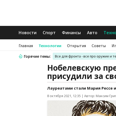
Новости
Спорт
Финансы
Авто
Техн
Главная
Технологии
Открытия
Советы
И
Горячие темы:
Все для фронта - все про оружие и т
Нобелевскую пр
присудили за св
Лауреатами стали Мария Рессе 
8 октября 2021, 12:35
|
Автор: Максим Гри