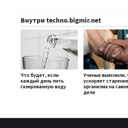
Внутри techno.bigmir.net
Что будет, если
Ученые выяснили, 
каждый день пить
ускоряет старени
газированную воду
организма на само
деле