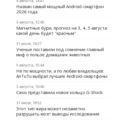
4 августа, 14:47
Назван самый мощный Android-смартфон
2026 года
3 августа, 12:40
Магнитные бури, прогноз на 3, 4, 5 августа:
какой день будет "красным"
31 июля, 18:27
Ученые поставили под сомнение главный
миф о пользе домашних животных
5 августа, 15:44
Не по мощности, а по любви владельцев:
AnTuTu выбрал лучшие Android-смартфоны
3 августа, 10:46
Casio представила новое кольцо G-Shock
31 июля, 18:52
Этот тип жира может незаметно
разрушать мозг: выводы исследования