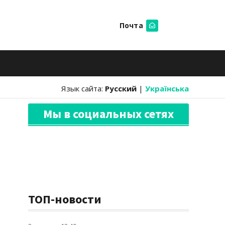
Почта
Искать
Язык сайта:
Русский
|
Українська
Мы в социальных сетях
ТОП-новости