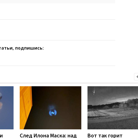
татьи, подпишись:
 и
След Илона Маска: над
Вот так горит