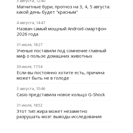
3 августа, 12:40
Магнитные бури, прогноз на 3, 4, 5 августа:
какой день будет "красным"
4 августа, 14:47
Назван самый мощный Android-смартфон
2026 года
31 июля, 18:27
Ученые поставили под сомнение главный
миф о пользе домашних животных
30 июля, 17:54
Если вы постоянно хотите есть, причина
может быть не в голоде
3 августа, 10:46
Casio представила новое кольцо G-Shock
31 июля, 18:52
Этот тип жира может незаметно
разрушать мозг: выводы исследования