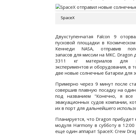
SpaceX
Двухступенчатая Falcon 9 оторва
пусковой площадки в Космическом
Кеннеди NASA, отправив поп
запасов для миссии на МКС. Dragon 
3311 кг материалов для н
экспериментов и оборудования, в т
две новые солнечные батареи для э
Примерно через 9 минут после ста
совершив плавную посадку на один
под названием "Конечно, я вс
эвакуационных судов компании, к
их в порт для дальнейшего использ
Планируется, что Dragon прибудет н
модуля Harmony в субботу в 12:00
еще один аппарат SpaceX: Crew Dra