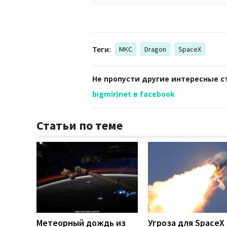
Теги:
МКС
Dragon
SpaceX
Не пропусти другие интересные с
bigmir)net в facebook
Статьи по теме
Метеорный дождь из
Угроза для SpaceX