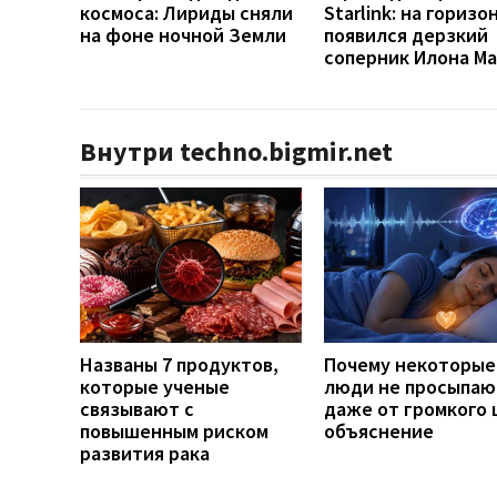
космоса: Лириды сняли
Starlink: на горизо
на фоне ночной Земли
появился дерзкий
соперник Илона Ма
Внутри techno.bigmir.net
Названы 7 продуктов,
Почему некоторые
которые ученые
люди не просыпаю
связывают с
даже от громкого 
повышенным риском
объяснение
развития рака