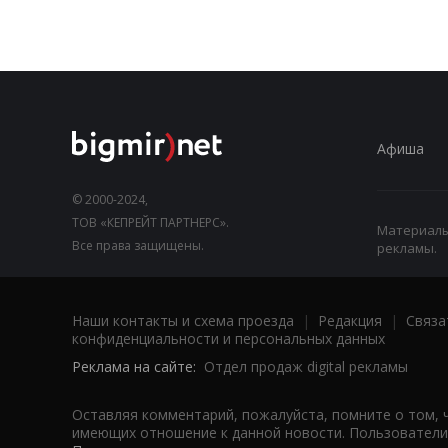
Афиша
© 2000-2024,
ТОВ «КЕПРЕЙТ ПАРТНЕРС».
Материалы,
Все права защищены.
рекламы.
Наши контакты и схема проезда
|
Редакция
|
Связа
конфиденциальности и персональных данных
Реклама на сайте:
Отдел продаж digital рекламы
Оставляя комментарий, пожалуйста, помните о том, 
имеющих отношение к данной новости. Пользователи,