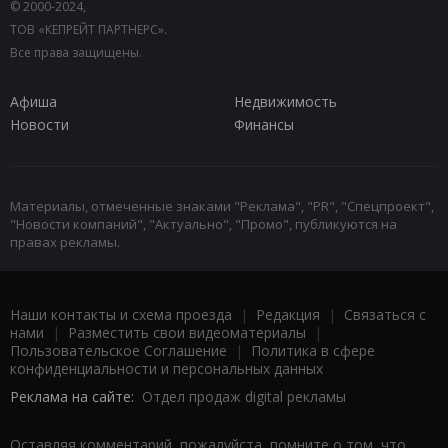
© 2000-2024,
ТОВ «КЕПРЕЙТ ПАРТНЕРС».
Все права защищены.
Афиша
Недвижимость
Новости
Финансы
Материалы, отмеченные знаками "Реклама", "PR", "Спецпроект",
"Новости компаний", "Актуально", "Промо", публикуются на
правах рекламы.
Наши контакты и схема проезда
|
Редакция
|
Связаться с
нами
|
Разместить свои видеоматериалы
|
Пользовательское Соглашение
|
Политика в сфере
конфиденциальности и персональных данных
Реклама на сайте:
Отдел продаж digital рекламы
Оставляя комментарий, пожалуйста, помните о том, что