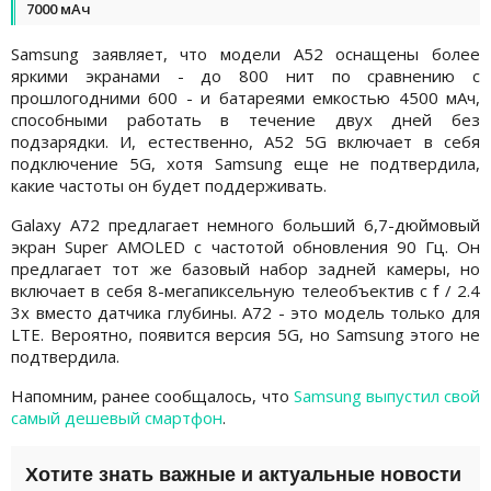
7000 мАч
Samsung заявляет, что модели A52 оснащены более
яркими экранами - до 800 нит по сравнению с
прошлогодними 600 - и батареями емкостью 4500 мАч,
способными работать в течение двух дней без
подзарядки. И, естественно, A52 5G включает в себя
подключение 5G, хотя Samsung еще не подтвердила,
какие частоты он будет поддерживать.
Galaxy A72 предлагает немного больший 6,7-дюймовый
экран Super AMOLED с частотой обновления 90 Гц. Он
предлагает тот же базовый набор задней камеры, но
включает в себя 8-мегапиксельную телеобъектив с f / 2.4
3x вместо датчика глубины. A72 - это модель только для
LTE. Вероятно, появится версия 5G, но Samsung этого не
подтвердила.
Напомним, ранее сообщалось, что
Samsung выпустил свой
самый дешевый смартфон
.
Хотите знать важные и актуальные новости