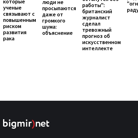
которые
люди не
"ог
работы":
ученые
просыпаются
рад
британский
связывают с
даже от
журналист
повышенным
громкого
сделал
риском
шума:
тревожный
развития
объяснение
прогноз об
рака
искусственном
интеллекте