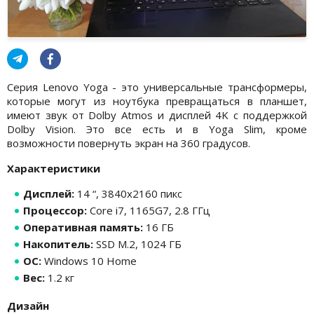
Серия Lenovo Yoga - это универсальные трансформеры,
которые могут из ноутбука превращаться в планшет,
имеют звук от Dolby Atmos и дисплей 4K с поддержкой
Dolby Vision. Это все есть и в Yoga Slim, кроме
возможности повернуть экран на 360 градусов.
Характеристики
Дисплей:
14 “, 3840x2160 пикс
Процессор:
Core i7, 1165G7, 2.8 ГГц
Оперативная память:
16 ГБ
Накопитель:
SSD M.2, 1024 ГБ
ОС:
Windows 10 Home
Вес:
1.2 кг
Дизайн