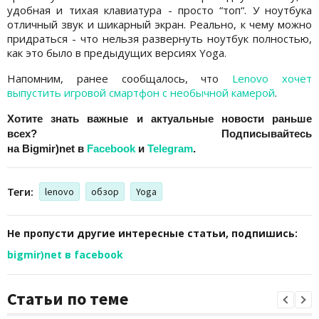
удобная и тихая клавиатура - просто “топ“. У ноутбука
отличный звук и шикарный экран. Реально, к чему можно
придраться - что нельзя развернуть ноутбук полностью,
как это было в предыдущих версиях Yoga.
Напомним, ранее сообщалось, что
Lenovo хочет
выпустить игровой смартфон с необычной камерой
.
Хотите знать важные и актуальные новости раньше
всех? Подписывайтесь
на
Bigmir)net
в
Facebook
и
Telegram
.
Теги:
lenovo
обзор
Yoga
Не пропусти другие интересные статьи, подпишись:
bigmir)net в facebook
Статьи по теме