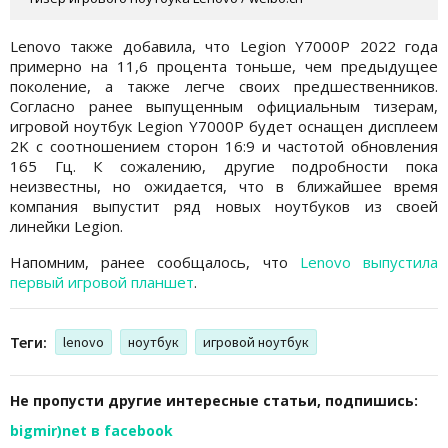
Lenovo также добавила, что Legion Y7000P 2022 года
примерно на 11,6 процента тоньше, чем предыдущее
поколение, а также легче своих предшественников.
Согласно ранее выпущенным официальным тизерам,
игровой ноутбук Legion Y7000P будет оснащен дисплеем
2K с соотношением сторон 16:9 и частотой обновления
165 Гц. К сожалению, другие подробности пока
неизвестны, но ожидается, что в ближайшее время
компания выпустит ряд новых ноутбуков из своей
линейки Legion.
Напомним, ранее сообщалось, что
Lenovo выпустила
первый игровой планшет
.
Теги:
lenovo
ноутбук
игровой ноутбук
Не пропусти другие интересные статьи, подпишись:
bigmir)net в facebook