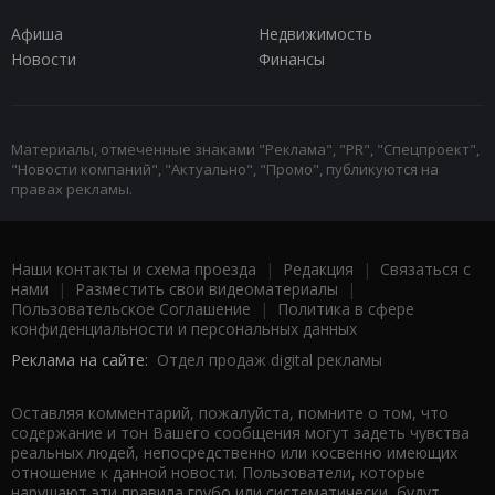
Афиша
Недвижимость
Новости
Финансы
Материалы, отмеченные знаками "Реклама", "PR", "Спецпроект",
"Новости компаний", "Актуально", "Промо", публикуются на
правах рекламы.
Наши контакты и схема проезда
|
Редакция
|
Связаться с
нами
|
Разместить свои видеоматериалы
|
Пользовательское Соглашение
|
Политика в сфере
конфиденциальности и персональных данных
Реклама на сайте:
Отдел продаж digital рекламы
Оставляя комментарий, пожалуйста, помните о том, что
содержание и тон Вашего сообщения могут задеть чувства
реальных людей, непосредственно или косвенно имеющих
отношение к данной новости. Пользователи, которые
нарушают эти правила грубо или систематически, будут