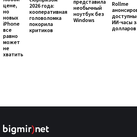
представила
Rollme
цене,
2026 года:
необычный
анонсиро
но
кооперативная
ноутбук без
доступны
новых
головоломка
Windows
ИИ-часы з
iPhone
покорила
долларов
все
критиков
равно
может
не
хватить