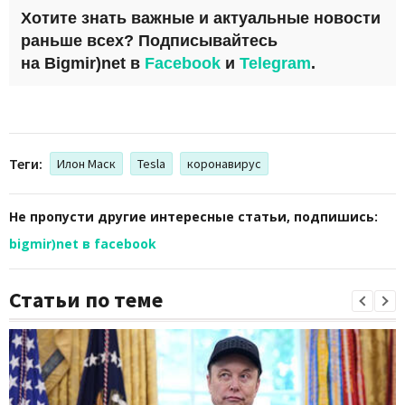
Хотите знать важные и актуальные новости
раньше всех? Подписывайтесь
на
Bigmir)net
в
Facebook
и
Telegram
.
Теги:
Илон Маск
Tesla
коронавирус
Не пропусти другие интересные статьи, подпишись:
bigmir)net в facebook
Статьи по теме