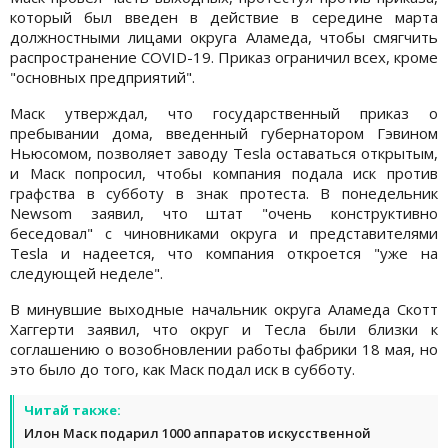
который был введен в действие в середине марта
должностными лицами округа Аламеда, чтобы смягчить
распространение COVID-19. Приказ ограничил всех, кроме
"основных предприятий".
Маск утверждал, что государственный приказ о
пребывании дома, введенный губернатором Гэвином
Ньюсомом, позволяет заводу Tesla оставаться открытым,
и Маск попросил, чтобы компания подала иск против
графства в субботу в знак протеста. В понедельник
Newsom заявил, что штат "очень конструктивно
беседовал" с чиновниками округа и представителями
Tesla и надеется, что компания откроется "уже на
следующей неделе".
В минувшие выходные начальник округа Аламеда Скотт
Хаггерти заявил, что округ и Тесла были близки к
соглашению о возобновлении работы фабрики 18 мая, но
это было до того, как Маск подал иск в субботу.
Читай также:
Илон Маск подарил 1000 аппаратов искусственной