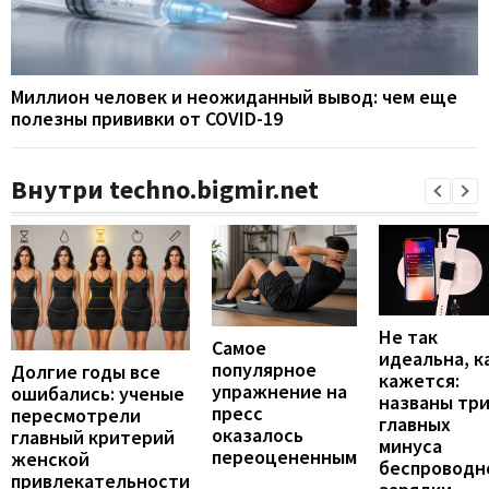
Миллион человек и неожиданный вывод: чем еще
полезны прививки от COVID-19
Внутри techno.bigmir.net
Не так
Самое
идеальна, к
популярное
Долгие годы все
кажется:
упражнение на
ошибались: ученые
названы тр
пресс
пересмотрели
главных
оказалось
главный критерий
минуса
переоцененным
женской
беспроводн
привлекательности