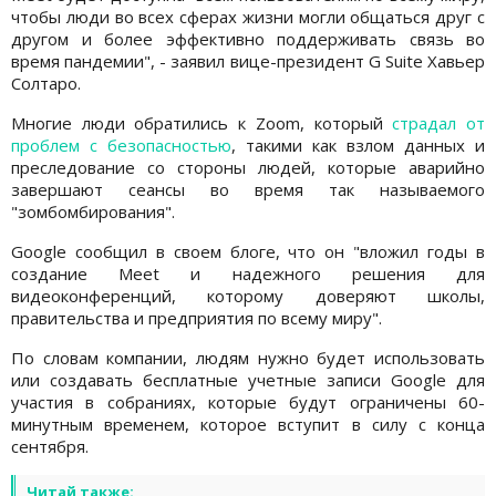
чтобы люди во всех сферах жизни могли общаться друг с
другом и более эффективно поддерживать связь во
время пандемии", - заявил вице-президент G Suite Хавьер
Солтаро.
Многие люди обратились к Zoom, который
страдал от
проблем с безопасностью
, такими как взлом данных и
преследование со стороны людей, которые аварийно
завершают сеансы во время так называемого
"зомбомбирования".
Google сообщил в своем блоге, что он "вложил годы в
создание Meet и надежного решения для
видеоконференций, которому доверяют школы,
правительства и предприятия по всему миру".
По словам компании, людям нужно будет использовать
или создавать бесплатные учетные записи Google для
участия в собраниях, которые будут ограничены 60-
минутным временем, которое вступит в силу с конца
сентября.
Читай также: