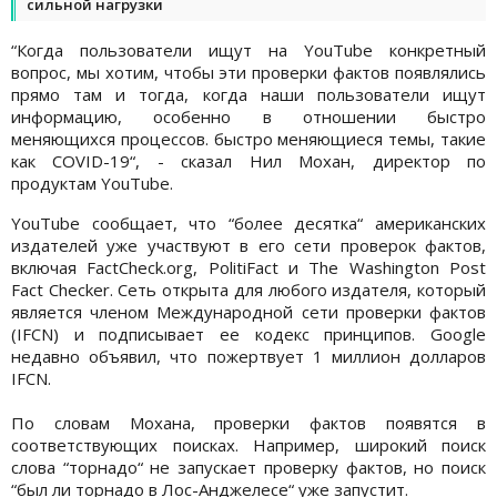
сильной нагрузки
“Когда пользователи ищут на YouTube конкретный
вопрос, мы хотим, чтобы эти проверки фактов появлялись
прямо там и тогда, когда наши пользователи ищут
информацию, особенно в отношении быстро
меняющихся процессов. быстро меняющиеся темы, такие
как COVID-19“, - сказал Нил Мохан, директор по
продуктам YouTube.
YouTube сообщает, что “более десятка“ американских
издателей уже участвуют в его сети проверок фактов,
включая FactCheck.org, PolitiFact и The Washington Post
Fact Checker. Сеть открыта для любого издателя, который
является членом Международной сети проверки фактов
(IFCN) и подписывает ее кодекс принципов. Google
недавно объявил, что пожертвует 1 миллион долларов
IFCN.
По словам Мохана, проверки фактов появятся в
соответствующих поисках. Например, широкий поиск
слова “торнадо“ не запускает проверку фактов, но поиск
“был ли торнадо в Лос-Анджелесе“ уже запустит.