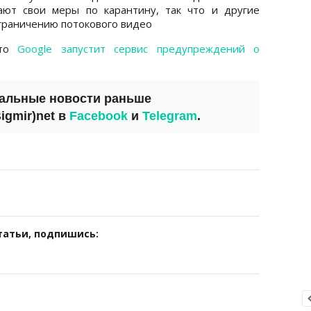
ают свои меры по карантину, так что и другие
ограничению потокового видео
что
Google запустит сервис предупреждений о
уальные новости раньше
igmir)net
в
Facebook
и
Telegram
.
татьи, подпишись: