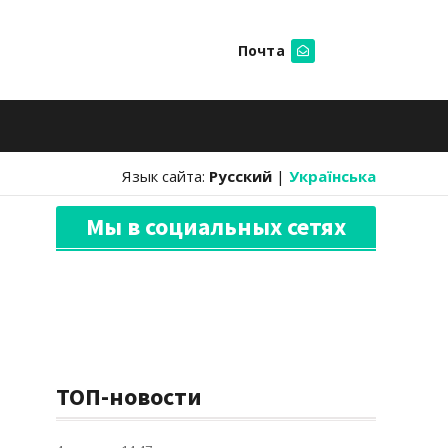
Почта
Искать
Язык сайта:
Русский
|
Українська
Мы в социальных сетях
ТОП-новости