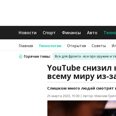
Новости
Спорт
Финансы
Авто
Техн
Главная
Технологии
Открытия
Советы
И
Горячие темы:
Все для фронта - все про оружие и т
YouTube снизил 
всему миру из-з
Слишком много людей смотрят в
25 марта 2020, 15:00
|
Автор: Максим Гри