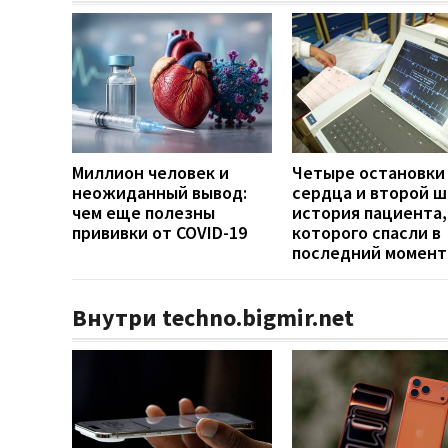
Миллион человек и
Четыре остановки
неожиданный вывод:
сердца и второй ш
чем еще полезны
история пациента,
прививки от COVID-19
которого спасли в
последний момент
Внутри techno.bigmir.net