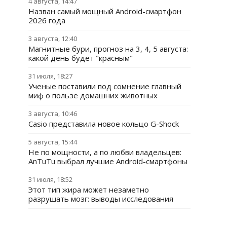
4 августа, 14:47
Назван самый мощный Android-смартфон
2026 года
3 августа, 12:40
Магнитные бури, прогноз на 3, 4, 5 августа:
какой день будет "красным"
31 июля, 18:27
Ученые поставили под сомнение главный
миф о пользе домашних животных
3 августа, 10:46
Casio представила новое кольцо G-Shock
5 августа, 15:44
Не по мощности, а по любви владельцев:
AnTuTu выбрал лучшие Android-смартфоны
31 июля, 18:52
Этот тип жира может незаметно
разрушать мозг: выводы исследования