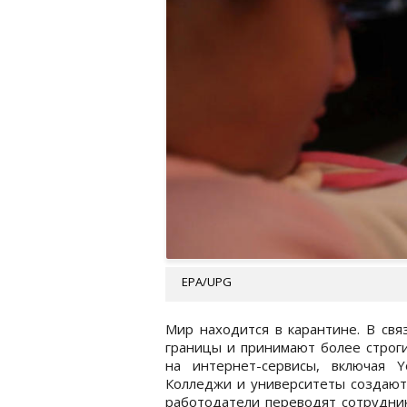
EPA/UPG
Мир находится в карантине. В свя
границы и принимают более строги
на интернет-сервисы, включая Y
Колледжи и университеты создают 
работодатели переводят сотрудник