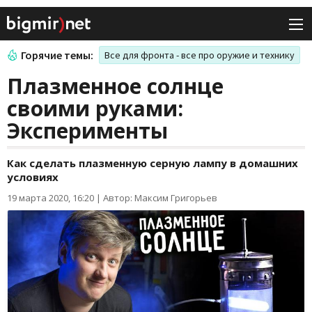
Горячие темы:
Все для фронта - все про оружие и технику
Плазменное солнце
своими руками:
Эксперименты
Как сделать плазменную серную лампу в домашних
условиях
19 марта 2020, 16:20
|
Автор: Максим Григорьев