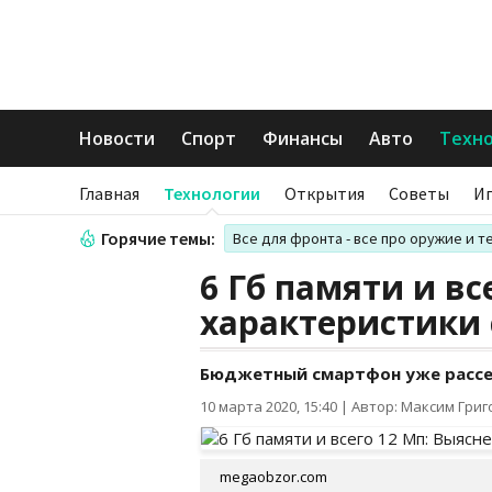
Новости
Спорт
Финансы
Авто
Техн
Главная
Технологии
Открытия
Советы
И
Горячие темы:
Все для фронта - все про оружие и т
6 Гб памяти и вс
характеристики 
Бюджетный смартфон уже расс
10 марта 2020, 15:40
|
Автор: Максим Гри
megaobzor.com