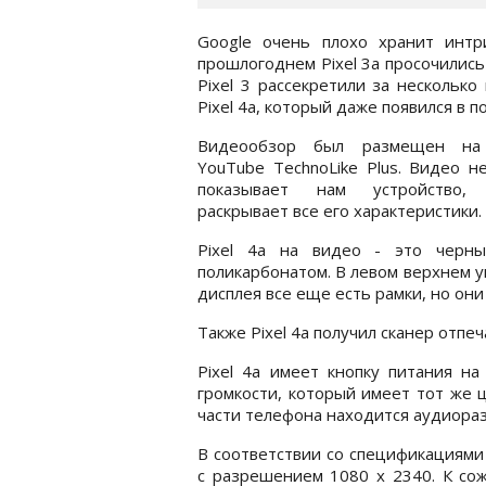
Google очень плохо хранит интри
прошлогоднем Pixel 3a просочились
Pixel 3 рассекретили за несколько
Pixel 4a, который даже появился в 
Видеообзор был размещен на
YouTube TechnoLike Plus. Видео н
показывает нам устройство
раскрывает все его характеристики.
Pixel 4a на видео - это черны
поликарбонатом. В левом верхнем у
дисплея все еще есть рамки, но они
Также Pixel 4a получил сканер отпе
Pixel 4a имеет кнопку питания н
громкости, который имеет тот же ц
части телефона находится аудиораз
В соответствии со спецификациями
с разрешением 1080 x 2340. К сож