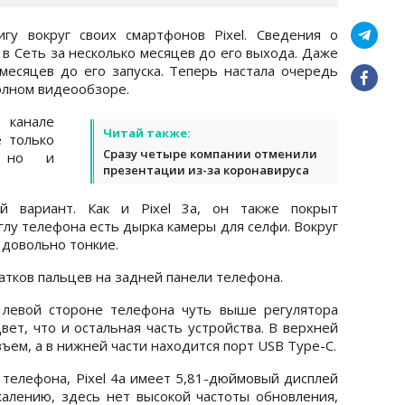
гу вокруг своих смартфонов Pixel. Сведения о
 в Сеть за несколько месяцев до его выхода. Даже
 месяцев до его запуска. Теперь настала очередь
полном видеообзоре.
 канале
Читай также:
е только
Сразу четыре компании отменили
, но и
презентации из-за коронавируса
й вариант. Как и Pixel 3a, он также покрыт
глу телефона есть дырка камеры для селфи. Вокруг
 довольно тонкие.
чатков пальцев на задней панели телефона.
а левой стороне телефона чуть выше регулятора
вет, что и остальная часть устройства. В верхней
ъем, а в нижней части находится порт USB Type-C.
 телефона, Pixel 4a имеет 5,81-дюймовый дисплей
алению, здесь нет высокой частоты обновления,