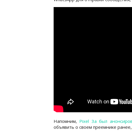
Напомним,
Pixel 3a был анонсиро
объявить о своем преемнике ранее, 