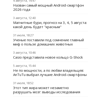
4 августа, 14:47
Назван самый мощный Android-смартфон
2026 года
3 августа, 12:40
Магнитные бури, прогноз на 3, 4, 5 августа:
какой день будет "красным"
31 июля, 18:27
Ученые поставили под сомнение главный
миф о пользе домашних животных
3 августа, 10:46
Casio представила новое кольцо G-Shock
5 августа, 15:44
Не по мощности, а по любви владельцев:
AnTuTu выбрал лучшие Android-смартфоны
31 июля, 18:52
Этот тип жира может незаметно
разрушать мозг: выводы исследования