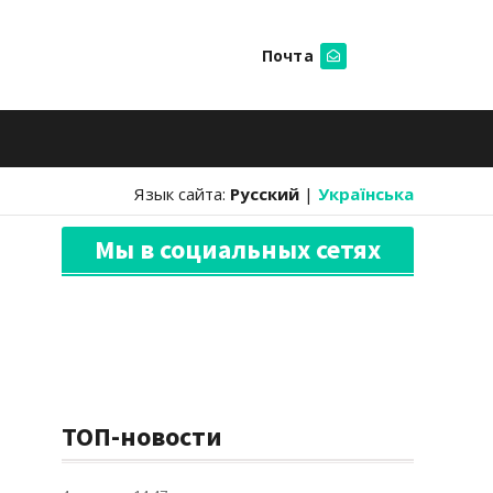
Почта
Искать
Язык сайта:
Русский
|
Українська
Мы в социальных сетях
ТОП-новости