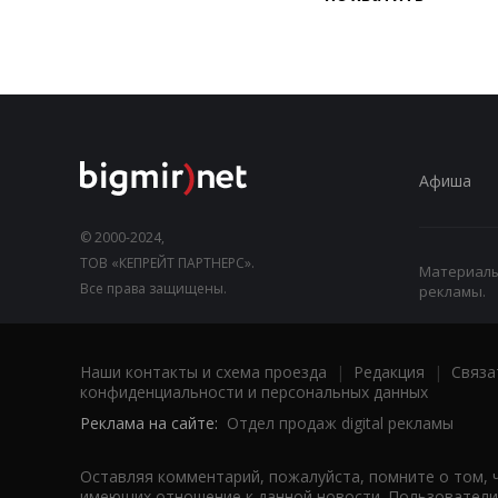
Афиша
© 2000-2024,
ТОВ «КЕПРЕЙТ ПАРТНЕРС».
Материалы,
Все права защищены.
рекламы.
Наши контакты и схема проезда
|
Редакция
|
Связа
конфиденциальности и персональных данных
Реклама на сайте:
Отдел продаж digital рекламы
Оставляя комментарий, пожалуйста, помните о том, 
имеющих отношение к данной новости. Пользователи,