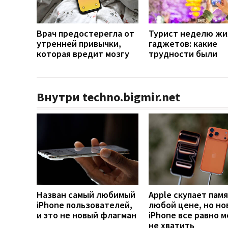
Врач предостерегла от
Турист неделю жи
утренней привычки,
гаджетов: какие
которая вредит мозгу
трудности были
Внутри techno.bigmir.net
Назван самый любимый
Apple скупает памя
iPhone пользователей,
любой цене, но но
и это не новый флагман
iPhone все равно 
не хватить