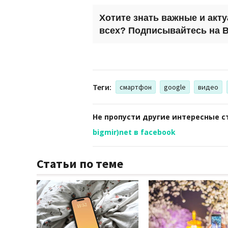
Хотите знать важные и акт
всех? Подписывайтесь на
B
Теги:
смартфон
google
видео
Не пропусти другие интересные с
bigmir)net в facebook
Статьи по теме