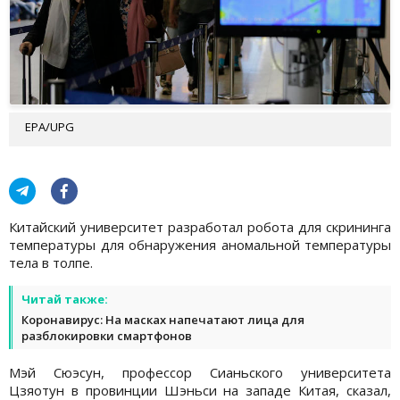
EPA/UPG
Китайский университет разработал робота для скрининга
температуры для обнаружения аномальной температуры
тела в толпе.
Читай также:
Коронавирус: На масках напечатают лица для
разблокировки смартфонов
Мэй Сюэсун, профессор Сианьского университета
Цзяотун в провинции Шэньси на западе Китая, сказал,