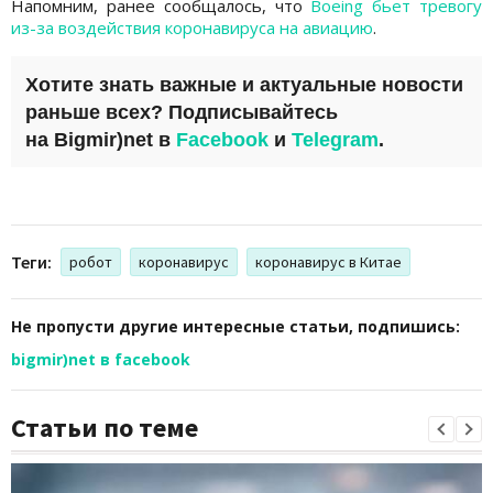
Напомним, ранее сообщалось, что
Boeing бьет тревогу
из-за воздействия коронавируса на авиацию
.
Хотите знать важные и актуальные новости
раньше всех? Подписывайтесь
на
Bigmir)net
в
Facebook
и
Telegram
.
Теги:
робот
коронавирус
коронавирус в Китае
Не пропусти другие интересные статьи, подпишись:
bigmir)net в facebook
Статьи по теме