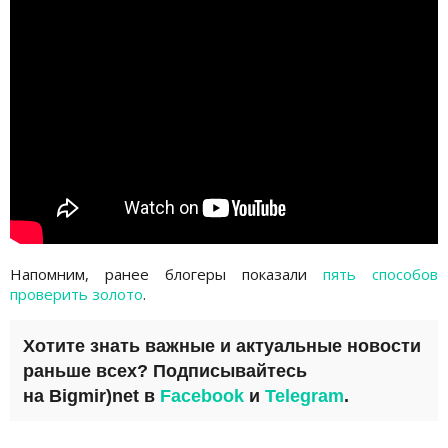
Напомним, ранее блогеры показали
пять способов
проверить золото
.
Хотите знать важные и актуальные новости
раньше всех? Подписывайтесь
на
Bigmir)net
в
Facebook
и
Telegram
.