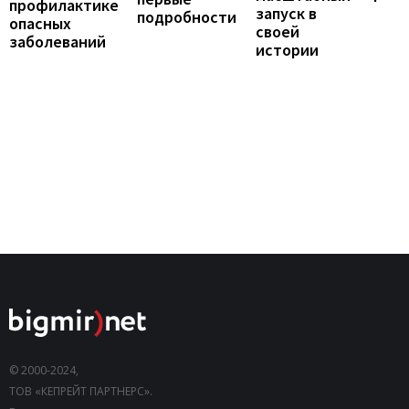
профилактике
запуск в
подробности
опасных
своей
заболеваний
истории
© 2000-2024,
ТОВ «КЕПРЕЙТ ПАРТНЕРС».