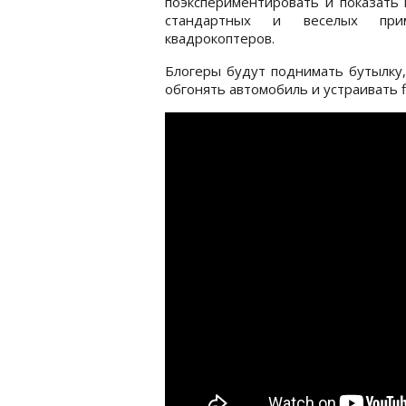
поэкспериментировать и показать
стандартных и веселых прим
квадрокоптеров.
Блогеры будут поднимать бутылку,
обгонять автомобиль и устраивать fli