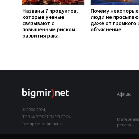
Названы 7 продуктов,
Почему некоторые
которые ученые
люди не просыпаю
связывают с
даже от громкого 
повышенным риском
объяснение
развития рака
Афиша
© 2000-2024,
ТОВ «КЕПРЕЙТ ПАРТНЕРС».
Материалы,
Все права защищены.
рекламы.