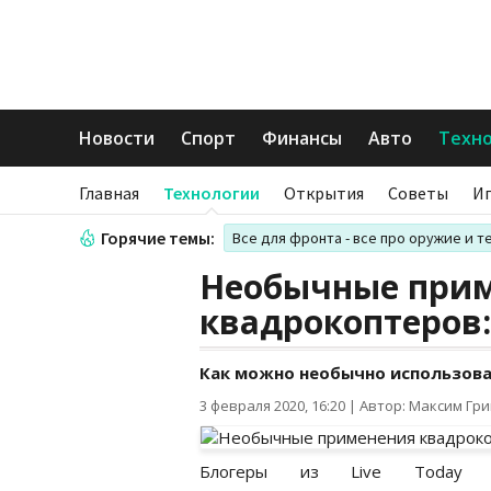
Новости
Спорт
Финансы
Авто
Техн
Главная
Технологии
Открытия
Советы
И
Горячие темы:
Все для фронта - все про оружие и т
Необычные при
квадрокоптеров
Как можно необычно использов
3 февраля 2020, 16:20
|
Автор: Максим Гр
Блогеры из Live Today 