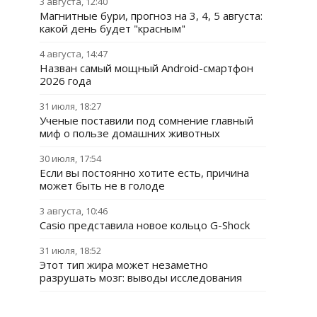
3 августа, 12:40
Магнитные бури, прогноз на 3, 4, 5 августа:
какой день будет "красным"
4 августа, 14:47
Назван самый мощный Android-смартфон
2026 года
31 июля, 18:27
Ученые поставили под сомнение главный
миф о пользе домашних животных
30 июля, 17:54
Если вы постоянно хотите есть, причина
может быть не в голоде
3 августа, 10:46
Casio представила новое кольцо G-Shock
31 июля, 18:52
Этот тип жира может незаметно
разрушать мозг: выводы исследования