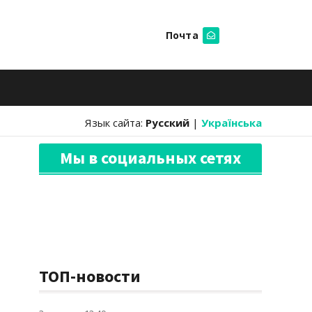
Почта
Искать
Язык сайта:
Русский
|
Українська
Мы в социальных сетях
ТОП-новости