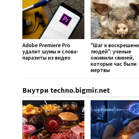
Adobe Premiere Pro
"Шаг к воскрешен
удалит шумы и слова-
людей": ученые
паразиты из видео
оживили свиней,
которые час были
мертвы
Внутри techno.bigmir.net