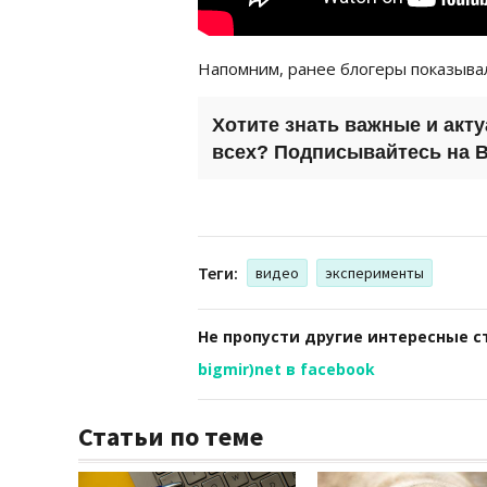
Напомним, ранее блогеры показыв
Хотите знать важные и акт
всех? Подписывайтесь на
B
Теги:
видео
эксперименты
Не пропусти другие интересные с
bigmir)net в facebook
Статьи по теме