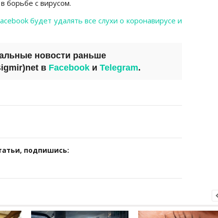
в борьбе с вирусом.
acebook будет удалять все слухи о коронавирусе и
уальные новости раньше
igmir)net
в
Facebook
и
Telegram
.
татьи, подпишись: