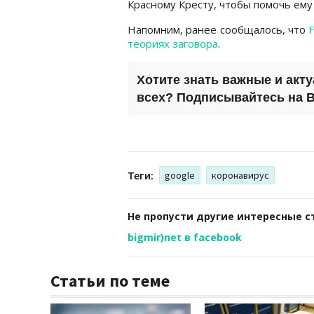
Красному Кресту, чтобы помочь ему 
Напомним, ранее сообщалось, что
F
теориях заговора
.
Хотите знать важные и акт
всех? Подписывайтесь на
B
Теги:
google
коронавирус
Не пропусти другие интересные с
bigmir)net в facebook
Статьи по теме