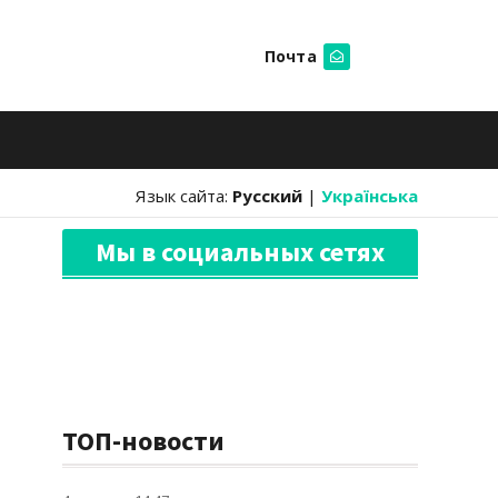
Почта
Искать
Язык сайта:
Русский
|
Українська
Мы в социальных сетях
ТОП-новости