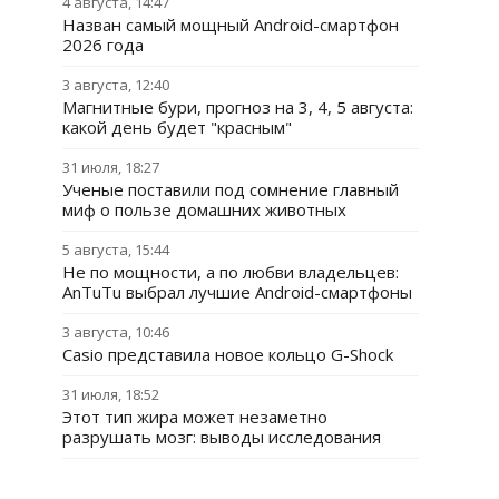
4 августа, 14:47
Назван самый мощный Android-смартфон
2026 года
3 августа, 12:40
Магнитные бури, прогноз на 3, 4, 5 августа:
какой день будет "красным"
31 июля, 18:27
Ученые поставили под сомнение главный
миф о пользе домашних животных
5 августа, 15:44
Не по мощности, а по любви владельцев:
AnTuTu выбрал лучшие Android-смартфоны
3 августа, 10:46
Casio представила новое кольцо G-Shock
31 июля, 18:52
Этот тип жира может незаметно
разрушать мозг: выводы исследования