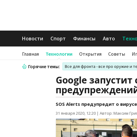
Новости
Спорт
Финансы
Авто
Техн
Главная
Технологии
Открытия
Советы
И
Горячие темы:
Все для фронта - все про оружие и т
Google запустит 
предупреждений
SOS Alerts предупредит о вирусе
31 января 2020, 12:20
|
Автор: Максим Гри