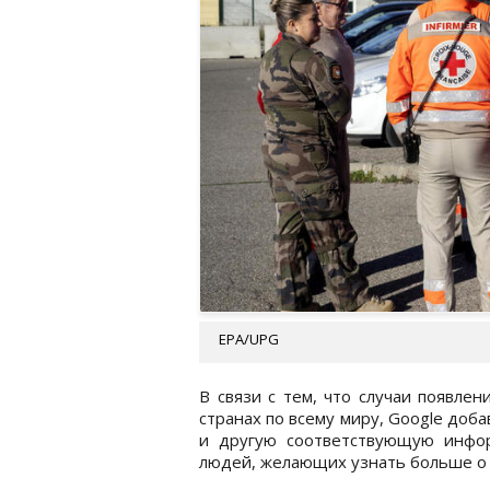
EPA/UPG
В связи с тем, что случаи появле
странах по всему миру, Google до
и другую соответствующую инфор
людей, желающих узнать больше о