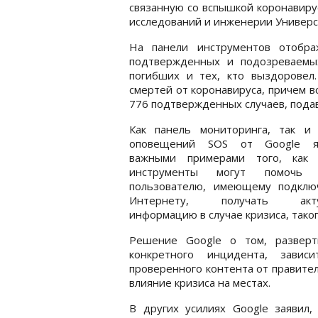
связанную со вспышкой коронавиру
исследований и инженерии Универс
На панели инструментов отобра
подтвержденных и подозреваемых
погибших и тех, кто выздоровел
смертей от коронавируса, причем вс
776 подтвержденных случаев, пода
Как панель мониторинга, так и 
оповещений SOS от Google я
важными примерами того, как 
инструменты могут помочь 
пользователю, имеющему подклю
Интернету, получать акту
информацию в случае кризиса, таког
Решение Google о том, развер
конкретного инцидента, завис
проверенного контента от правител
влияние кризиса на местах.
В других усилиях Google заявил,