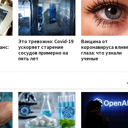
Это тревожно: Covid-19
Вакцина от
анс:
ускоряет старение
коронавируса влияе
сосудов примерно на
глаза: что узнали
пять лет
ученые