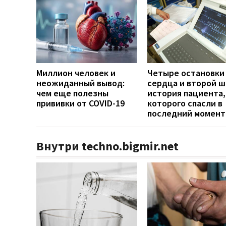
Миллион человек и
Четыре остановки
неожиданный вывод:
сердца и второй ш
чем еще полезны
история пациента,
прививки от COVID-19
которого спасли в
последний момент
Внутри techno.bigmir.net