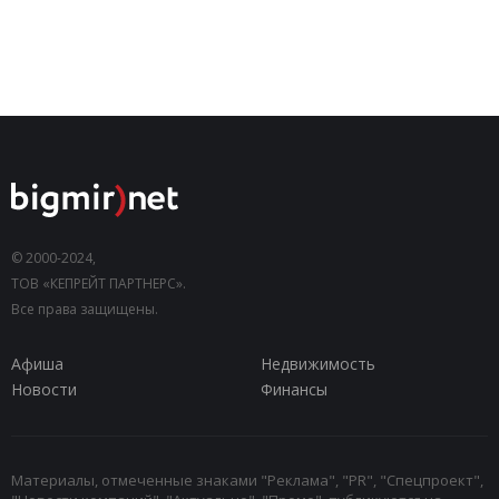
© 2000-2024,
ТОВ «КЕПРЕЙТ ПАРТНЕРС».
Все права защищены.
Афиша
Недвижимость
Новости
Финансы
Материалы, отмеченные знаками "Реклама", "PR", "Спецпроект",