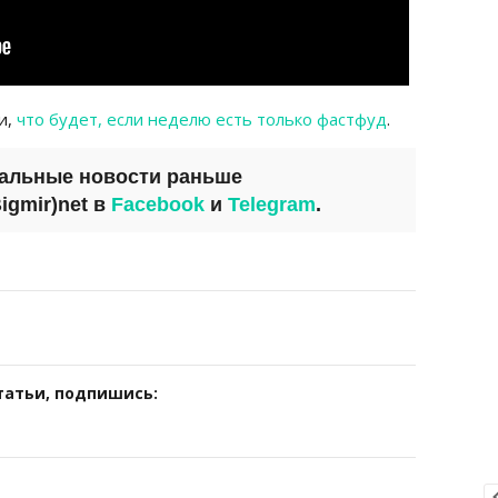
и,
что будет, если неделю есть только фастфуд
.
уальные новости раньше
igmir)net
в
Facebook
и
Telegram
.
татьи, подпишись: