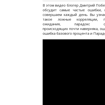
В этом видео блогер Дмитрий Поб
обсудит самые частые ошибки, 
совершаем каждый день. Вы узнае
такое ложные корреляции, п
ожидания, парадокс соб
происходящих почти наверняка, ош
ошибка базового процента и Парадо