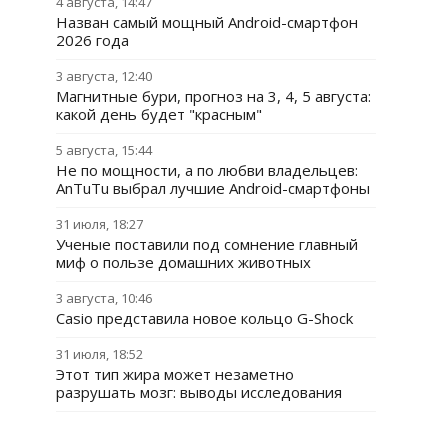
4 августа, 14:47
Назван самый мощный Android-смартфон
2026 года
3 августа, 12:40
Магнитные бури, прогноз на 3, 4, 5 августа:
какой день будет "красным"
5 августа, 15:44
Не по мощности, а по любви владельцев:
AnTuTu выбрал лучшие Android-смартфоны
31 июля, 18:27
Ученые поставили под сомнение главный
миф о пользе домашних животных
3 августа, 10:46
Casio представила новое кольцо G-Shock
31 июля, 18:52
Этот тип жира может незаметно
разрушать мозг: выводы исследования