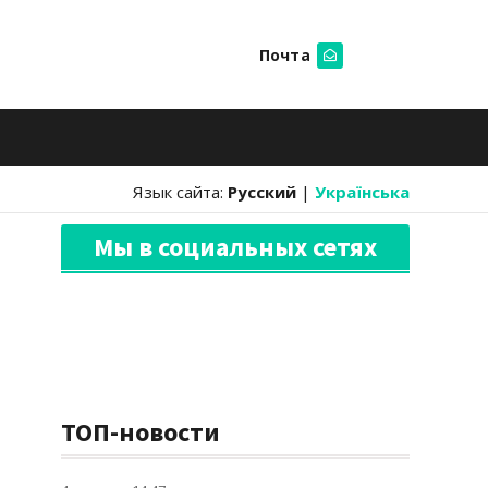
Почта
Искать
Язык сайта:
Русский
|
Українська
Мы в социальных сетях
ТОП-новости