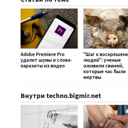
Adobe Premiere Pro
"Шаг к воскрешен
удалит шумы и слова-
людей": ученые
паразиты из видео
оживили свиней,
которые час были
мертвы
Внутри techno.bigmir.net