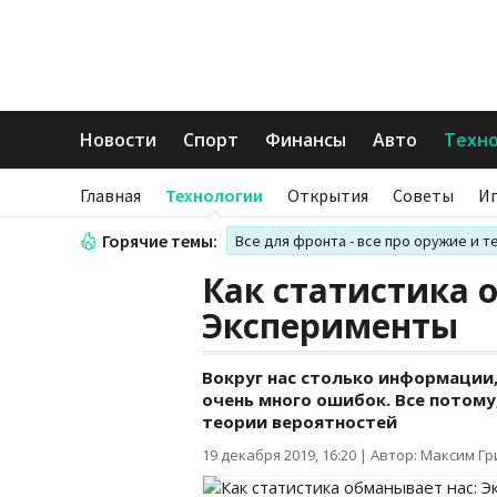
Новости
Спорт
Финансы
Авто
Техн
Главная
Технологии
Открытия
Советы
И
Горячие темы:
Все для фронта - все про оружие и т
Как статистика 
Эксперименты
Вокруг нас столько информации,
очень много ошибок. Все потому
теории вероятностей
19 декабря 2019, 16:20
|
Автор: Максим Г