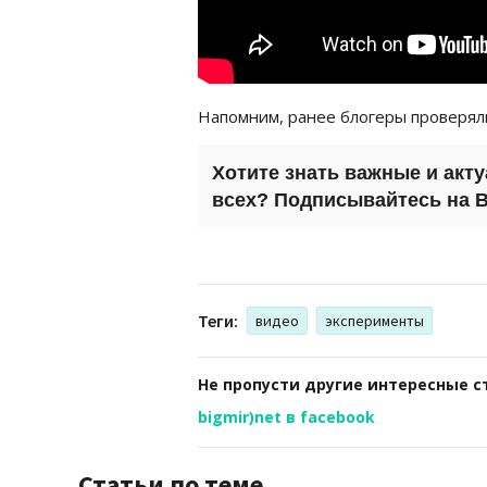
Напомним, ранее блогеры проверял
Хотите знать важные и акт
всех? Подписывайтесь на
B
Теги:
видео
эксперименты
Не пропусти другие интересные с
bigmir)net в facebook
Статьи по теме