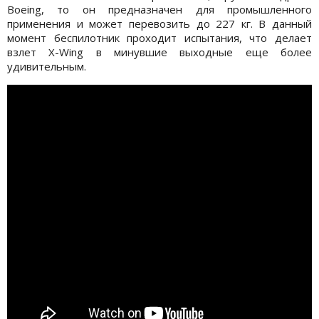
Boeing, то он предназначен для промышленного
применения и может перевозить до 227 кг. В данный
момент беспилотник проходит испытания, что делает
взлет X-Wing в минувшие выходные еще более
удивительным.