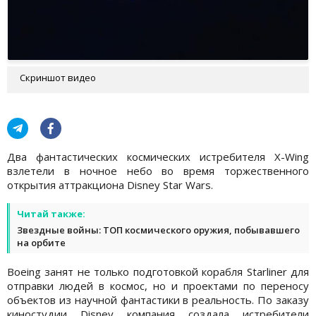
Скриншот видео
Два фантастических космических истребителя X-Wing
взлетели в ночное небо во время торжественного
открытия аттракциона Disney Star Wars.
Читай также:
Звездные войны: ТОП космического оружия, побывавшего
на орбите
Boeing занят не только подготовкой корабля Starliner для
отправки людей в космос, но и проектами по переносу
объектов из научной фантастики в реальность. По заказу
киностудии Disney компания создала истребители