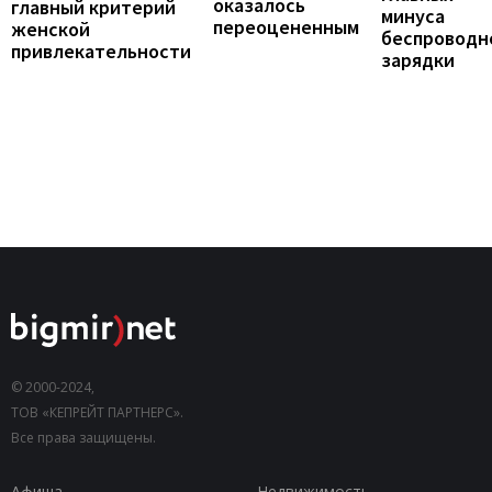
оказалось
главный критерий
минуса
переоцененным
женской
беспроводн
привлекательности
зарядки
© 2000-2024,
ТОВ «КЕПРЕЙТ ПАРТНЕРС».
Все права защищены.
Афиша
Недвижимость