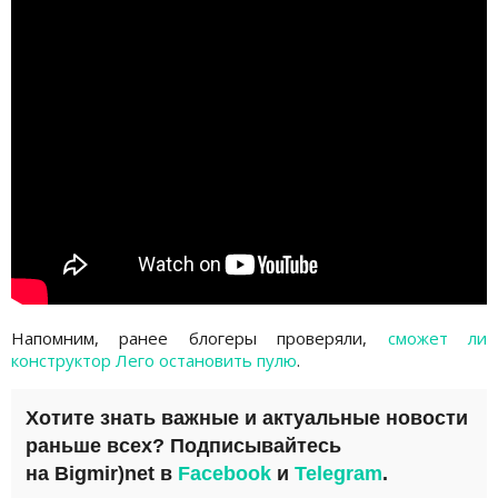
Напомним, ранее блогеры проверяли,
сможет ли
конструктор Лего остановить пулю
.
Хотите знать важные и актуальные новости
раньше всех? Подписывайтесь
на
Bigmir)net
в
Facebook
и
Telegram
.