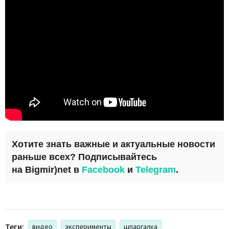
Хотите знать важные и актуальные новости
раньше всех? Подписывайтесь
на
Bigmir)net
в
Facebook
и
Telegram
.
Теги:
видео
эксперименты
шпаргалка