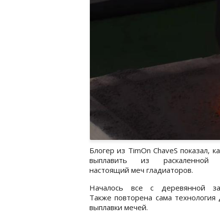
Блогер из TimOn ChaveS показал, к
выплавить из раскаленной 
настоящий меч гладиаторов.
Началось все с деревянной заг
Также повторена сама технология
выплавки мечей.