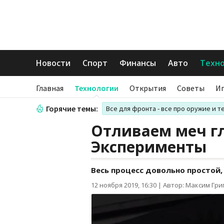
Новости
Спорт
Финансы
Авто
Техн
Главная
Технологии
Открытия
Советы
И
Горячие темы:
Все для фронта - все про оружие и т
Отливаем меч гл
Эксперименты
Весь процесс довольно простой,
12 ноября 2019, 16:30
|
Автор: Максим Гри