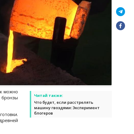
ак можно
Читай также:
бронзы
Что будет, если расстрелять
машину гвоздями: Эксперимент
блогеров
отовки.
 древней