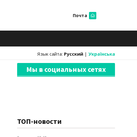
Почта
Искать
Язык сайта:
Русский
|
Українська
Мы в социальных сетях
ТОП-новости