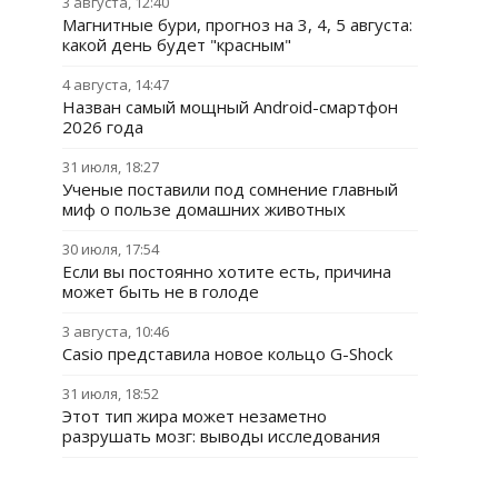
3 августа, 12:40
Магнитные бури, прогноз на 3, 4, 5 августа:
какой день будет "красным"
4 августа, 14:47
Назван самый мощный Android-смартфон
2026 года
31 июля, 18:27
Ученые поставили под сомнение главный
миф о пользе домашних животных
30 июля, 17:54
Если вы постоянно хотите есть, причина
может быть не в голоде
3 августа, 10:46
Casio представила новое кольцо G-Shock
31 июля, 18:52
Этот тип жира может незаметно
разрушать мозг: выводы исследования