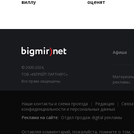
виллу
оценят
Афиша
© 2000-2024,
ТОВ «КЕПРЕЙТ ПАРТНЕРС».
Материалы,
Все права защищены.
рекламы.
Наши контакты и схема проезда
|
Редакция
|
Связа
конфиденциальности и персональных данных
Реклама на сайте:
Отдел продаж digital рекламы
Оставляя комментарий, пожалуйста, помните о том, 