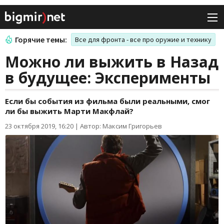
Горячие темы:
Все для фронта - все про оружие и технику
Можно ли выжить в Назад
в будущее: Эксперименты
Если бы события из фильма были реальными, смог
ли бы выжить Марти Макфлай?
23 октября 2019, 16:20
|
Автор: Максим Григорьев