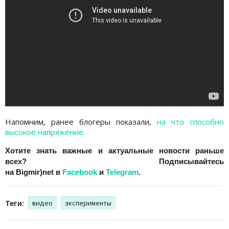
Напомним, ранее блогеры показали,
на что способно
высокое напряжение
.
Хотите знать важные и актуальные новости раньше
всех? Подписывайтесь
на
Bigmir)net
в
Facebook
и
Telegram
.
Теги:
видео
эксперименты