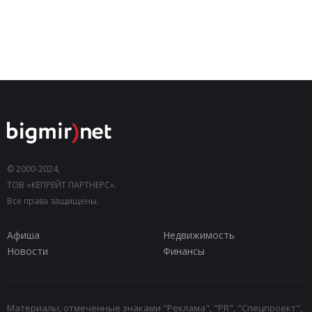
© 2000-2024,
ТОВ «КЕПРЕЙТ ПАРТНЕРС».
Все права защищены.
Афиша
Недвижимость
Новости
Финансы
Материалы, отмеченные знаками "Реклама", "PR", "Спецпроект",